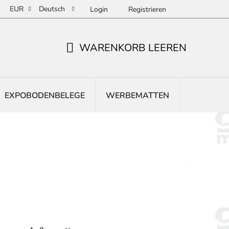
EUR
Deutsch
Login
Registrieren
WARENKORB LEEREN
WARENKORB
EXPOBODENBELEGE
WERBEMATTEN
EINGANG