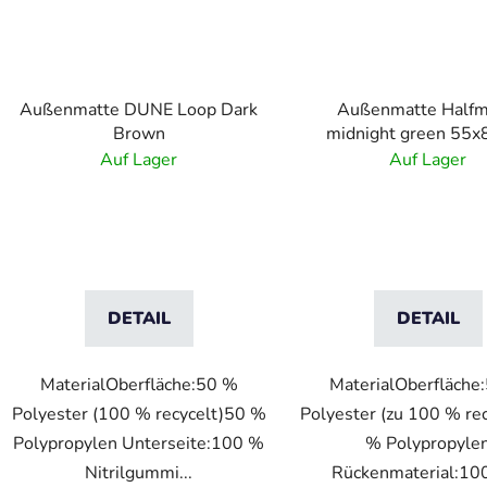
Außenmatte DUNE Loop Dark
Außenmatte Half
Brown
midnight green 55x
Auf Lager
Auf Lager
DETAIL
DETAIL
MaterialOberfläche:50 %
MaterialOberfläche
Polyester (100 % recycelt)50 %
Polyester (zu 100 % re
Polypropylen Unterseite:100 %
% Polypropyle
Nitrilgummi...
Rückenmaterial:100