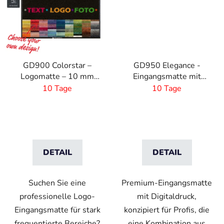
GD900 Colorstar –
GD950 Elegance -
Logomatte – 10 mm
Eingangsmatte mit
Flor - Maßanfertigung
Digitaldruck - 6 mm
10 Tage
10 Tage
Florhöhe
DETAIL
DETAIL
Suchen Sie eine
Premium-Eingangsmatte
professionelle Logo-
mit Digitaldruck,
Eingangsmatte für stark
konzipiert für Profis, die
frequentierte Bereiche?
eine Kombination aus