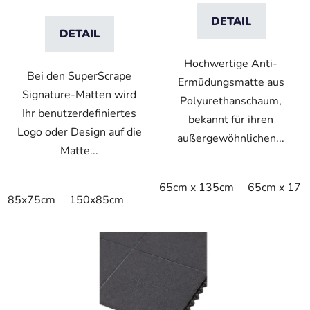
DETAIL
DETAIL
Hochwertige Anti-
Bei den SuperScrape
Ermüdungsmatte aus
Signature-Matten wird
Polyurethanschaum,
Ihr benutzerdefiniertes
bekannt für ihren
Logo oder Design auf die
außergewöhnlichen...
Matte...
65cm x 135cm
65cm x 175
85x75cm
150x85cm