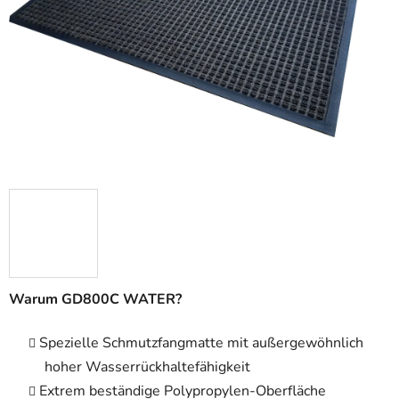
5
Sternen.
Warum GD800C WATER?
Spezielle Schmutzfangmatte mit außergewöhnlich
hoher Wasserrückhaltefähigkeit
Extrem beständige Polypropylen-Oberfläche