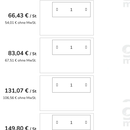
66,43 €
/ St
54,01 € ohne MwSt.
83,04 €
/ St
67,51 € ohne MwSt.
131,07 €
/ St
106,56 € ohne MwSt.
149,80 €
/ St