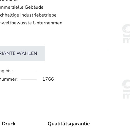
mmerzielle Gebäude
chhaltige Industriebetriebe
weltbewusste Unternehmen
RIANTE WÄHLEN
ng bis:
lnummer:
1766
r Druck
Qualitätsgarantie