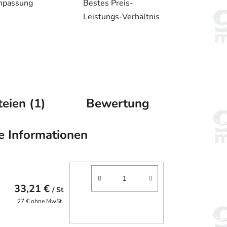
npassung
Bestes Preis-
Leistungs-Verhältnis
eien (1)
Bewertung
e Informationen
33,21 €
/ St
27 € ohne MwSt.