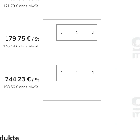
121,79 € ohne MwSt.
179,75 €
/ St
146,14 € ohne MwSt.
244,23 €
/ St
198,56 € ohne MwSt.
dukte