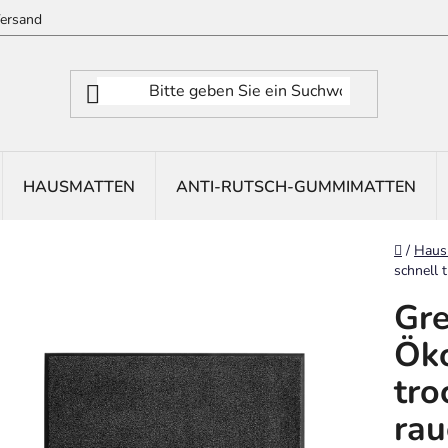
ersand
HAUSMATTEN
ANTI-RUTSCH-GUMMIMATTEN
Startse
/
Haus
schnell 
Gre
Öko
tro
rau