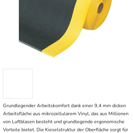
5
Sternen.
Grundlegender Arbeitskomfort dank einer 9,4 mm dicken
Arbeitsfläche aus mikrozellularem Vinyl, das aus Millionen
von Luftblasen besteht und grundlegende ergonomische
Vorteile bietet. Die Kieselstruktur der Oberfläche sorgt für