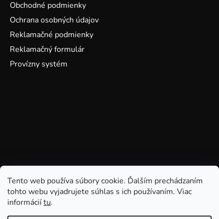
Obchodné podmienky
Ochrana osobných údajov
Reklamačné podmienky
Reklamačný formulár
Provízny systém
Tento web používa súbory cookie. Ďalším prechádzaním
tohto webu vyjadrujete súhlas s ich používaním. Viac
informácií
tu
.