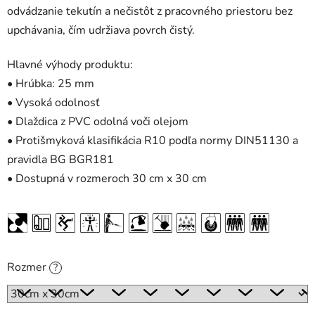
odvádzanie tekutín a nečistôt z pracovného priestoru bez
upchávania, čím udržiava povrch čistý.
Hlavné výhody produktu:
• Hrúbka: 25 mm
• Vysoká odolnosť
• Dlaždica z PVC odolná voči olejom
• Protišmyková klasifikácia R10 podľa normy DIN51130 a
pravidla BG BGR181
• Dostupná v rozmeroch 30 cm x 30 cm
Rozmer
?