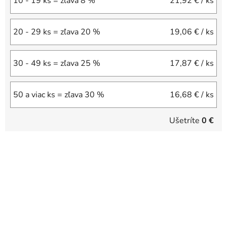
10 - 19 ks = zľava 8 %
21,92 €
/ ks
20 - 29 ks = zľava 20 %
19,06 €
/ ks
30 - 49 ks = zľava 25 %
17,87 €
/ ks
50 a viac ks = zľava 30 %
16,68 €
/ ks
Ušetríte
0 €