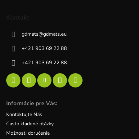
Kontakt
gdmats
@
gdmats.eu
+421 903 69 22 88
+421 903 69 22 88
Informácie pre Vás:
Kontaktujte Nás
Často kladené otázky
Možnosti doručenia