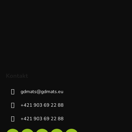
Kontakt
gdmats
@
gdmats.eu
+421 903 69 22 88
+421 903 69 22 88