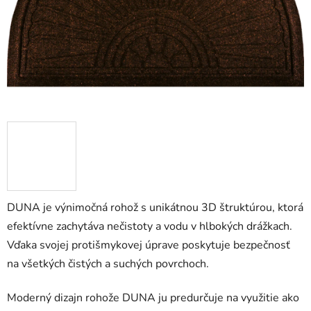
DUNA je výnimočná rohož s unikátnou 3D štruktúrou, ktorá
efektívne zachytáva nečistoty a vodu v hlbokých drážkach.
Vďaka svojej protišmykovej úprave poskytuje bezpečnosť
na všetkých čistých a suchých povrchoch.
Moderný dizajn rohože DUNA ju predurčuje na využitie ako