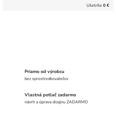
Ušetríte
0 €
Priamo od výrobcu
bez sprostredkovateľov
Vlastná potlač zadarmo
návrh a úprava dizajnu ZADARMO