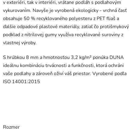
v exteriéri, tak v interiéri, vrátane podláh s podlahovým
vykurovaním. Navyše je vyrobená ekologicky - vrchná časť
obsahuje 50 % recyklovaného polyesteru z PET fliaš a
ďalšie odpadové plastové materiály, zatiaľ čo protišmykový
podklad z nitrilovej gumy využíva recyklované suroviny z
vlastnej výroby.
S hrúbkou 8 mm a hmotnosťou 3,2 kg/m² ponúka DUNA
ideálnu kombináciu trvácnosti a funkčnosti, ktorá ochráni
vaše podlahy a zároveň oživí váš priestor. Vyrobené podľa
ISO 14001:2015
Rozmer