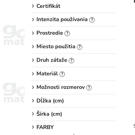
Certifikát
Intenzita používania
?
Prostredie
?
Miesto použitia
?
Druh záťaže
?
Materiál
?
Možnosti rozmerov
?
Dĺžka (cm)
Šírka (cm)
FARBY