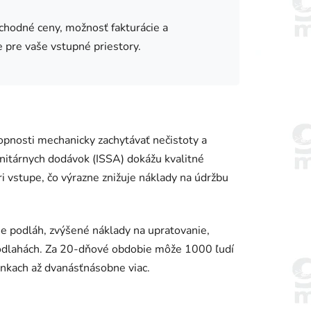
hodné ceny, možnosť fakturácie a
 pre vaše vstupné priestory.
opnosti mechanicky zachytávať nečistoty a
nitárnych dodávok (ISSA) dokážu kvalitné
i vstupe, čo výrazne znižuje náklady na údržbu
 podláh, zvýšené náklady na upratovanie,
podlahách. Za 20-dňové obdobie môže 1000 ľudí
enkach až dvanásťnásobne viac.