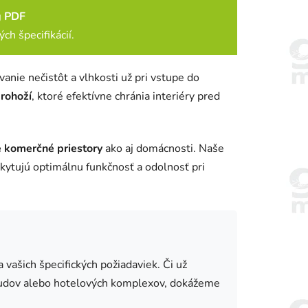
g PDF
ch špecifikácií.
anie nečistôt a vlhkosti už pri vstupe do
 rohoží
, ktoré efektívne chránia interiéry pred
e komerčné priestory
ako aj domácnosti. Naše
kytujú optimálnu funkčnosť a odolnosť pri
 vašich špecifických požiadaviek. Či už
budov alebo hotelových komplexov, dokážeme