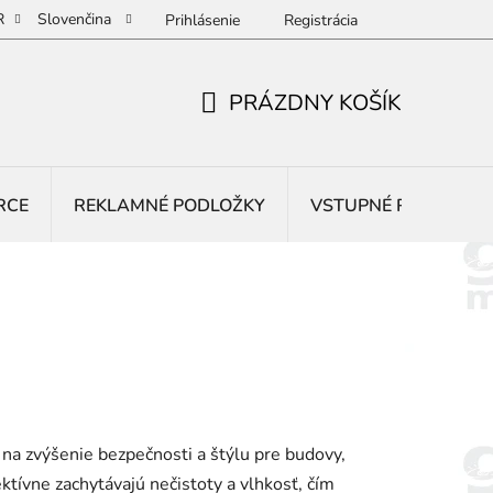
R
Slovenčina
Prihlásenie
Registrácia
PRÁZDNY KOŠÍK
NÁKUPNÝ
KOŠÍK
RCE
REKLAMNÉ PODLOŽKY
VSTUPNÉ ROHOŽE
na zvýšenie bezpečnosti a štýlu pre budovy,
ktívne zachytávajú nečistoty a vlhkosť, čím