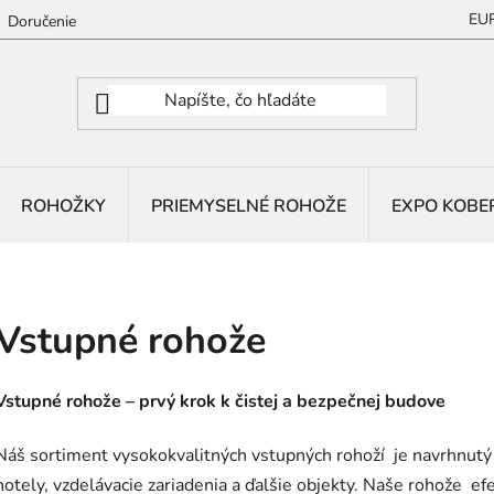
EU
Doručenie
ROHOŽKY
PRIEMYSELNÉ ROHOŽE
EXPO KOBE
Vstupné rohože
Vstupné rohože – prvý krok k čistej a bezpečnej budove
Náš sortiment vysokokvalitných vstupných rohoží je navrhnutý 
hotely, vzdelávacie zariadenia a ďalšie objekty. Naše rohože efe