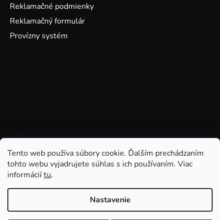
Reklamačné podmienky
Reklamačný formulár
Provízny systém
Tento web používa súbory cookie. Ďalším prechádzaním
tohto webu vyjadrujete súhlas s ich používaním. Viac
informácií
tu
.
Nastavenie