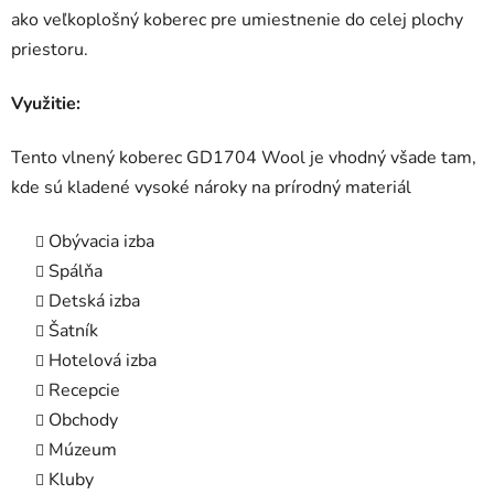
ako veľkoplošný koberec pre umiestnenie do celej plochy
priestoru.
Využitie:
Tento vlnený koberec GD1704 Wool je vhodný všade tam,
kde sú kladené vysoké nároky na prírodný materiál
Obývacia izba
Spálňa
Detská izba
Šatník
Hotelová izba
Recepcie
Obchody
Múzeum
Kluby