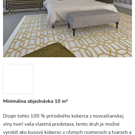
5
hviezdičiek.
Minimálna objednávka 10 m²
Dizajn tohto 100 % prírodného koberca z novozélanskej
vlny tvorí vaša vlastná predstava, tento druh je možné
vyrobiť ako kusový koberec v rôznych rozmeroch a tvaroch a