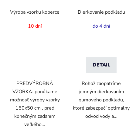
Výroba vzorku koberce
Dierkovanie podkladu
10 dní
do 4 dní
DETAIL
PREDVÝROBNÁ
Rohož zaopatríme
VZORKA: ponúkame
jemným dierkovaním
možnosť výroby vzorky
gumového podkladu,
150x50 cm , pred
ktoré zabezpečí optimálny
konečným zadaním
odvod vody a...
veľkého...