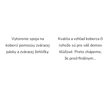
Vytorenie spoja na
Kvalita a vzhľad koberca či
koberci pomocou zváracej
rohože sú pre váš domov
pásky a zváracej žehličky.
kľúčové. Preto chápeme,
že pred finálnym...