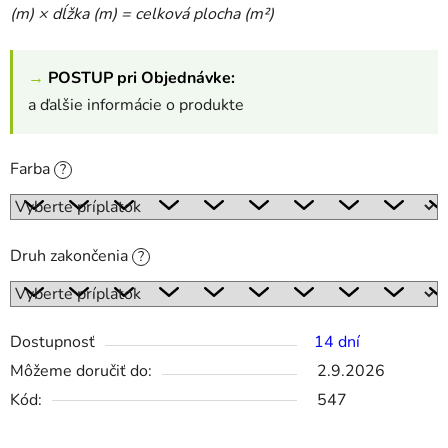
(m) × dĺžka (m) = celková plocha (m²)
→
POSTUP pri Objednávke:
a ďalšie informácie o produkte
Farba
?
Druh zakončenia
?
Dostupnosť
14 dní
Môžeme doručiť do:
2.9.2026
Kód:
547