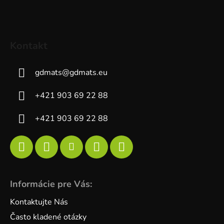
Kontakt
gdmats
@
gdmats.eu
+421 903 69 22 88
+421 903 69 22 88
Informácie pre Vás:
Kontaktujte Nás
Často kladené otázky