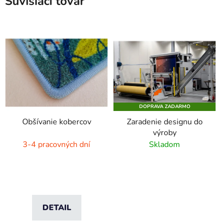
Súvisiaci tovar
DOPRAVA ZADARMO
Obšívanie kobercov
Zaradenie designu do
výroby
3-4 pracovných dní
Skladom
DETAIL