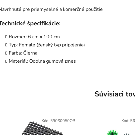
Navrhnuté pre priemyselné a komerčné použitie
Technické špecifikácie:
Rozmer: 6 cm x 100 cm
Typ: Female (ženský typ pripojenia)
Farba: Čierna
Materiál: Odolná gumová zmes
Súvisiaci to
Kód:
590S0050OB
Kód:
5