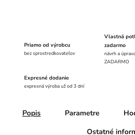
Vlastná pot
Priamo od výrobcu
zadarmo
bez sprostredkovateľov
návrh a úprava
ZADARMO
Expresné dodanie
expresná výroba už od 3 dní
Popis
Parametre
Ho
Ostatné infor