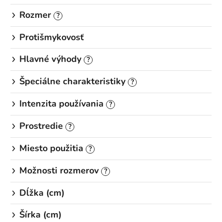
Rozmer
?
Protišmykovosť
Hlavné výhody
?
Špeciálne charakteristiky
?
Intenzita používania
?
Prostredie
?
Miesto použitia
?
Možnosti rozmerov
?
Dĺžka (cm)
Šírka (cm)