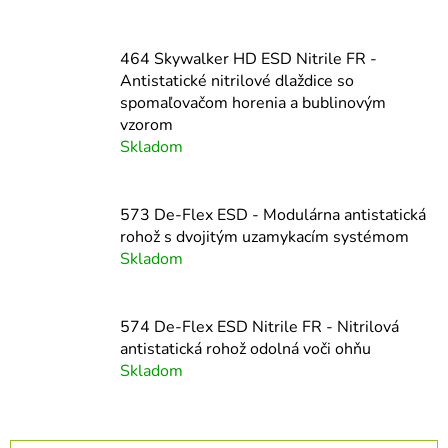
464 Skywalker HD ESD Nitrile FR -
Antistatické nitrilové dlaždice so
spomaľovačom horenia a bublinovým
vzorom
Skladom
573 De-Flex ESD - Modulárna antistatická
rohož s dvojitým uzamykacím systémom
Skladom
574 De-Flex ESD Nitrile FR - Nitrilová
antistatická rohož odolná voči ohňu
Skladom