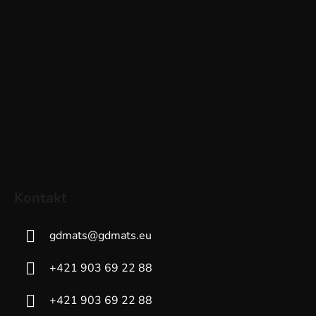
Kontakt
gdmats
@
gdmats.eu
+421 903 69 22 88
+421 903 69 22 88