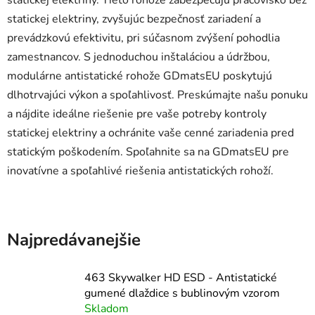
statickej elektriny, zvyšujúc bezpečnosť zariadení a
prevádzkovú efektivitu, pri súčasnom zvýšení pohodlia
zamestnancov. S jednoduchou inštaláciou a údržbou,
modulárne antistatické rohože GDmatsEU poskytujú
dlhotrvajúci výkon a spoľahlivosť. Preskúmajte našu ponuku
a nájdite ideálne riešenie pre vaše potreby kontroly
statickej elektriny a ochránite vaše cenné zariadenia pred
statickým poškodením. Spoľahnite sa na GDmatsEU pre
inovatívne a spoľahlivé riešenia antistatických rohoží.
Najpredávanejšie
463 Skywalker HD ESD - Antistatické
gumené dlaždice s bublinovým vzorom
Skladom