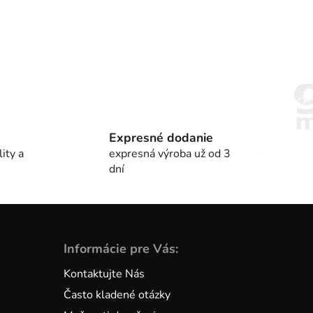
Expresné dodanie
ity a
expresná výroba už od 3
dní
Informácie pre Vás:
Kontaktujte Nás
Často kladené otázky