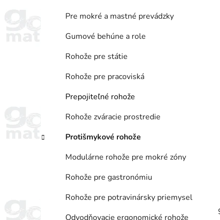
Pre mokré a mastné prevádzky
Gumové behúne a role
Rohože pre státie
Rohože pre pracoviská
Prepojiteľné rohože
Rohože zváracie prostredie
Protišmykové rohože
Modulárne rohože pre mokré zóny
Rohože pre gastronómiu
Rohože pre potravinársky priemysel
Odvodňovacie ergonomické rohože