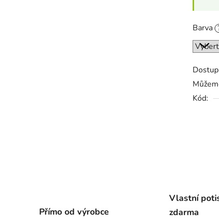
Barva
Dostup
Můžeme
Kód:
Vlastní poti
Přímo od výrobce
zdarma