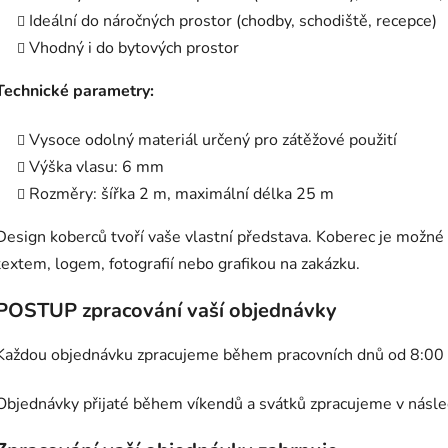
Ideální do náročných prostor (chodby, schodiště, recepce)
Vhodný i do bytových prostor
Technické parametry:
Vysoce odolný materiál určený pro zátěžové použití
Výška vlasu: 6 mm
Rozměry: šířka 2 m, maximální délka 25 m
Design koberců tvoří vaše vlastní představa. Koberec je možné 
textem, logem, fotografií nebo grafikou na zakázku.
POSTUP zpracování vaší objednávky
Každou objednávku zpracujeme během pracovních dnů od 8:00 
Objednávky přijaté během víkendů a svátků zpracujeme v násled