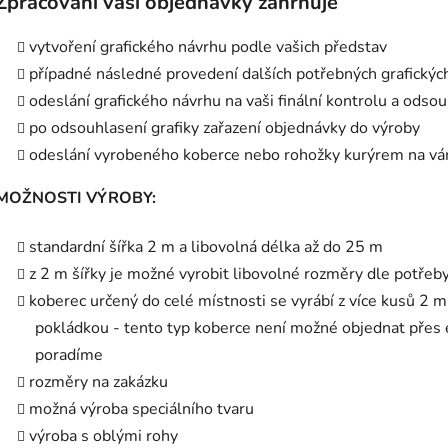
Zpracování vaší objednávky zahrnuje
vytvoření grafického návrhu podle vašich představ
případné následné provedení dalších potřebných grafických
odeslání grafického návrhu na vaši finální kontrolu a odso
po odsouhlasení grafiky zařazení objednávky do výroby
odeslání vyrobeného koberce nebo rohožky kurýrem na vá
MOŽNOSTI VÝROBY:
standardní šířka 2 m a libovolná délka až do 25 m
z 2 m šířky je možné vyrobit libovolné rozměry dle potřeb
koberec určený do celé místnosti se vyrábí z více kusů 2 m 
pokládkou - tento typ koberce není možné objednat přes
poradíme
rozměry na zakázku
možná výroba speciálního tvaru
výroba s oblými rohy