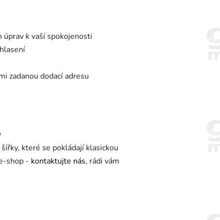
 úprav k vaší spokojenosti
uhlasení
mi zadanou dodací adresu
y
šířky, které se pokládají klasickou
 e-shop -
kontaktujte nás
, rádi vám