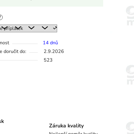
?
nost
14 dnů
 doručit do:
2.9.2026
523
sk
Záruka kvality
Nejlepší poměr kvality