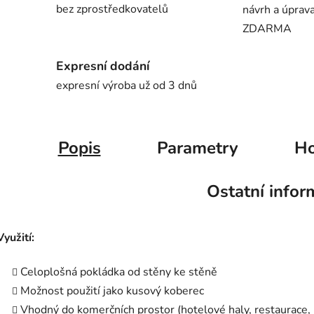
bez zprostředkovatelů
návrh a úprav
ZDARMA
Expresní dodání
expresní výroba už od 3 dnů
Popis
Parametry
Ho
Ostatní infor
Využití:
Celoplošná pokládka od stěny ke stěně
Možnost použití jako kusový koberec
Vhodný do komerčních prostor (hotelové haly, restaurace, 