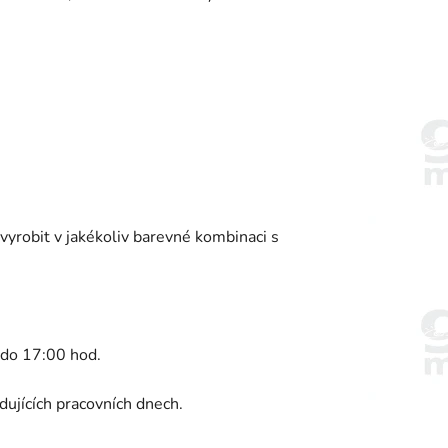
vyrobit v jakékoliv barevné kombinaci s
do 17:00 hod.
ujících pracovních dnech.