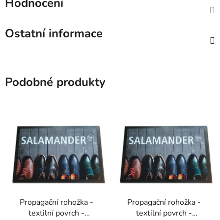
Hodnocení
Ostatní informace
Podobné produkty
Propagační rohožka -
Propagační rohožka -
textilní povrch -
textilní povrch -