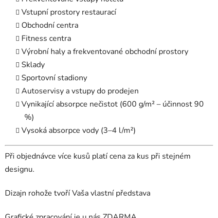
Vstupní prostory restaurací
Obchodní centra
Fitness centra
Výrobní haly a frekventované obchodní prostory
Sklady
Sportovní stadiony
Autoservisy a vstupy do prodejen
Vynikající absorpce nečistot (600 g/m² – účinnost 90
%)
Vysoká absorpce vody (3–4 l/m²)
Při objednávce více kusů platí cena za kus při stejném
designu.
Dizajn rohože tvoří Vaša vlastní představa
Grafické zpracování je u nás ZDARMA