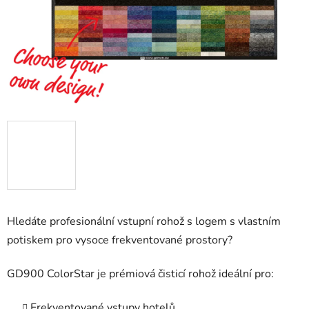
Hledáte profesionální vstupní rohož s logem s vlastním
potiskem pro vysoce frekventované prostory?
GD900 ColorStar je prémiová čisticí rohož ideální pro:
Frekventované vstupy hotelů