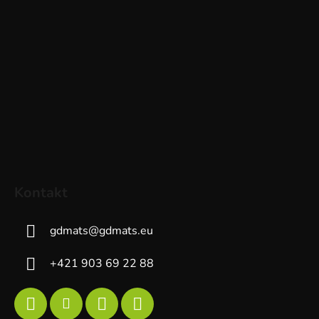
Kontakt
gdmats
@
gdmats.eu
+421 903 69 22 88