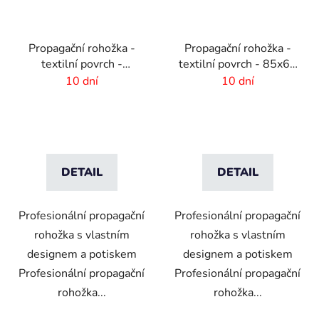
Propagační rohožka -
Propagační rohožka -
textilní povrch -
textilní povrch - 85x60
115x180 cm
cm
10 dní
10 dní
DETAIL
DETAIL
Profesionální propagační
Profesionální propagační
rohožka s vlastním
rohožka s vlastním
designem a potiskem
designem a potiskem
Profesionální propagační
Profesionální propagační
rohožka...
rohožka...