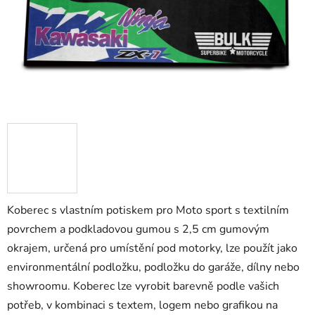
Koberec s vlastním potiskem pro Moto sport s textilním
povrchem a podkladovou gumou s 2,5 cm gumovým
okrajem, určená pro umístění pod motorky, lze použít jako
environmentální podložku, podložku do garáže, dílny nebo
showroomu. Koberec lze vyrobit barevně podle vašich
potřeb, v kombinaci s textem, logem nebo grafikou na