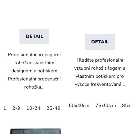
DETAIL
DETAIL
Profesionální propagační
Hledáte profesionální
rohožka s vlastním
vstupní rohož s logem s
designem a potiskem
vlastním potiskem pro
Profesionální propagační
vysoce frekventované...
rohožka...
60x40cm
75x50cm
85x6
1
2-9
10-24
25-49
50-99
100-249
250-499