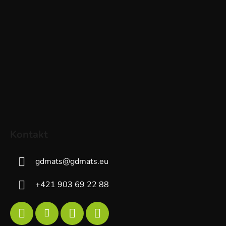
Kontakt
gdmats
@
gdmats.eu
+421 903 69 22 88