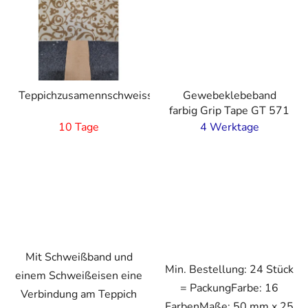
Teppichzusamennschweissung
Gewebeklebeband
farbig Grip Tape GT 571
10 Tage
4 Werktage
Mit Schweißband und
Min. Bestellung: 24 Stück
einem Schweißeisen eine
= PackungFarbe: 16
Verbindung am Teppich
FarbenMaße: 50 mm x 25