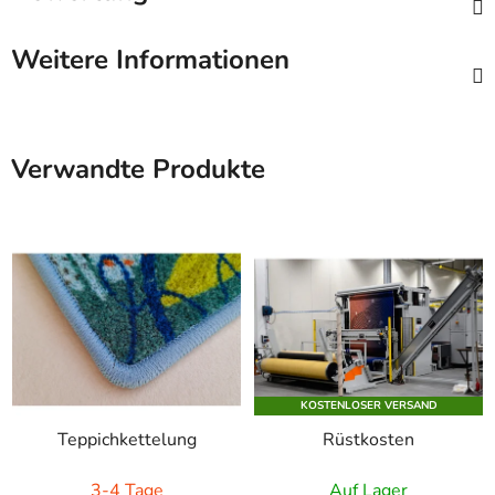
Weitere Informationen
Verwandte Produkte
KOSTENLOSER VERSAND
Teppichkettelung
Rüstkosten
3-4 Tage
Auf Lager