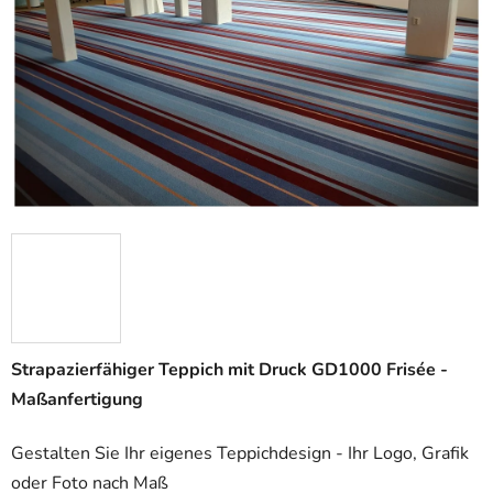
5
Sternen.
Strapazierfähiger Teppich mit Druck GD1000 Frisée -
Maßanfertigung
Gestalten Sie Ihr eigenes Teppichdesign - Ihr Logo, Grafik
oder Foto nach Maß