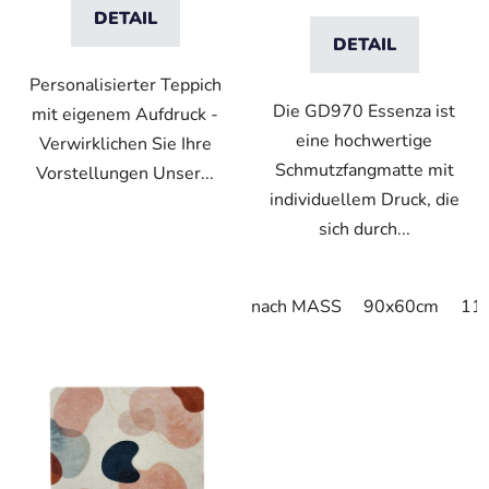
DETAIL
DETAIL
Personalisierter Teppich
Die GD970 Essenza ist
mit eigenem Aufdruck -
eine hochwertige
Verwirklichen Sie Ihre
Schmutzfangmatte mit
Vorstellungen Unser...
individuellem Druck, die
sich durch...
nach MASS
90x60cm
11
VO