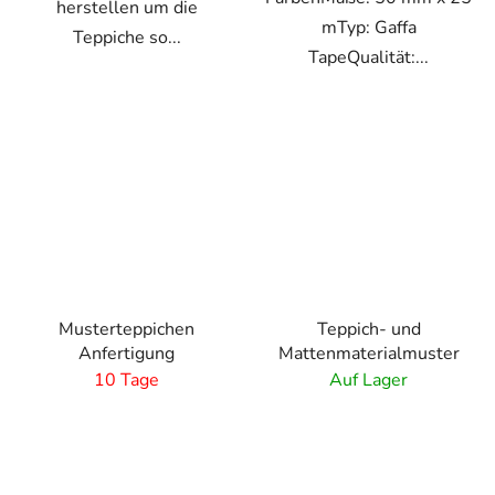
herstellen um die
mTyp: Gaffa
Teppiche so...
TapeQualität:...
Musterteppichen
Teppich- und
Anfertigung
Mattenmaterialmuster
10 Tage
Auf Lager