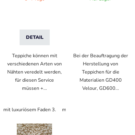
DETAIL
Teppiche können mit
Bei der Beauftragung der
verschiedenen Arten von
Herstellung von
Nähten veredelt werden,
Teppichen für die
für diesen Service
Materialien GD400
müssen +...
Velour, GD600...
mit luxuriösem Faden 3.
mit Textilband 4.
mit Luxusban