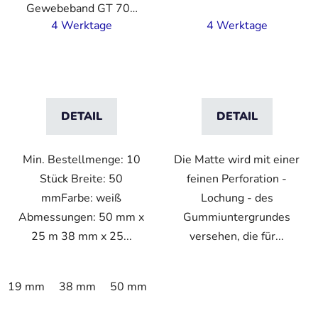
Gewebeband GT 703
stark / schwächer
4 Werktage
4 Werktage
DETAIL
DETAIL
Min. Bestellmenge: 10
Die Matte wird mit einer
Stück Breite: 50
feinen Perforation -
mmFarbe: weiß
Lochung - des
Abmessungen: 50 mm x
Gummiuntergrundes
25 m 38 mm x 25...
versehen, die für...
19 mm
38 mm
50 mm