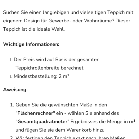
Suchen Sie einen langlebigen und vielseitigen Teppich mit
eigenem Design für Gewerbe- oder Wohnräume? Dieser
Teppich ist die ideale Wahl.
Wichtige Informationen:
Der Preis wird auf Basis der gesamten
Teppichrollenbreite berechnet
Mindestbestellung: 2 m²
Aweisung:
Geben Sie die gewünschten Maße in den
"
Flächenrechner
" ein - wählen Sie anhand des
"
Gesamtquadratmeter
" Ergebnisses die Menge in
m²
und fügen Sie sie dem Warenkorb hinzu
Wir fertigen den Teppich exakt nach Ihren Maßen