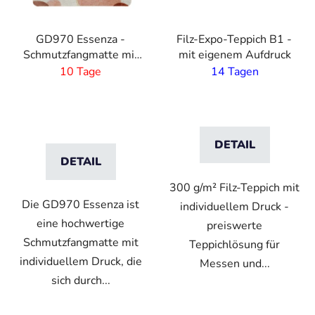
GD970 Essenza -
Filz-Expo-Teppich B1 -
Schmutzfangmatte mit
mit eigenem Aufdruck
individuel bedruckbar
10 Tage
14 Tagen
DETAIL
DETAIL
300 g/m² Filz-Teppich mit
Die GD970 Essenza ist
individuellem Druck -
eine hochwertige
preiswerte
Schmutzfangmatte mit
Teppichlösung für
individuellem Druck, die
Messen und...
sich durch...