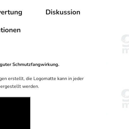
ertung
Diskussion
tionen
hr guter Schmutzfangwirkung.
en erstellt, die Logomatte kann in jeder
hergestellt werden.