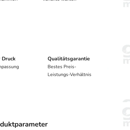
r Druck
Qualitätsgarantie
npassung
Bestes Preis-
Leistungs-Verhältnis
duktparameter