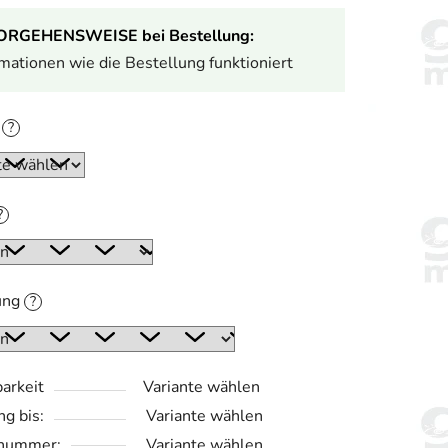
ORGEHENSWEISE bei Bestellung:
rmationen wie die Bestellung funktioniert
e
?
?
ung
?
arkeit
Variante wählen
ng bis:
Variante wählen
lnummer:
Variante wählen