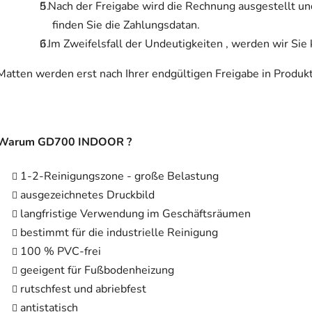
Nach der Freigabe wird die Rechnung ausgestellt u
finden Sie die Zahlungsdatan.
Im Zweifelsfall der Undeutigkeiten , werden wir Sie 
Matten werden erst nach Ihrer endgültigen Freigabe in Produ
Warum GD700 INDOOR ?
1-2-Reinigungszone - große Belastung
ausgezeichnetes Druckbild
langfristige Verwendung im Geschäftsräumen
bestimmt für die industrielle Reinigung
100 % PVC-frei
geeigent für Fußbodenheizung
rutschfest und abriebfest
antistatisch