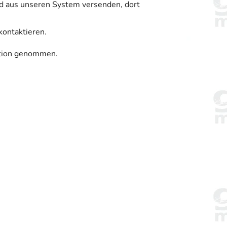
nd aus unseren System versenden, dort
kontaktieren.
ktion genommen.