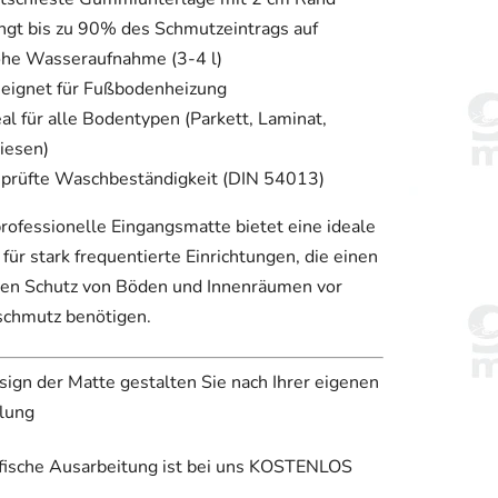
ngt bis zu 90% des Schmutzeintrags auf
he Wasseraufnahme (3-4 l)
eignet für Fußbodenheizung
eal für alle Bodentypen (Parkett, Laminat,
liesen)
prüfte Waschbeständigkeit (DIN 54013)
rofessionelle Eingangsmatte bietet eine ideale
für stark frequentierte Einrichtungen, die einen
ven Schutz von Böden und Innenräumen vor
chmutz benötigen.
ign der Matte gestalten Sie nach Ihrer eigenen
llung
afische Ausarbeitung ist bei uns KOSTENLOS