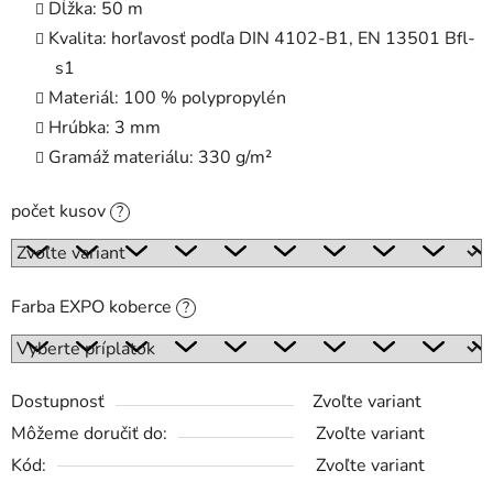
Dĺžka: 50 m
Kvalita: horľavosť podľa DIN 4102-B1, EN 13501 Bfl-
s1
Materiál: 100 % polypropylén
Hrúbka: 3 mm
Gramáž materiálu: 330 g/m²
počet kusov
?
Farba EXPO koberce
?
Dostupnosť
Zvoľte variant
Môžeme doručiť do:
Zvoľte variant
Kód:
Zvoľte variant