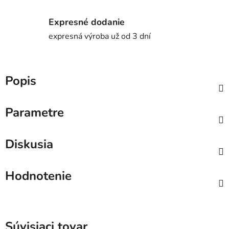
Expresné dodanie
expresná výroba už od 3 dní
Popis
Parametre
Diskusia
Hodnotenie
Súvisiaci tovar