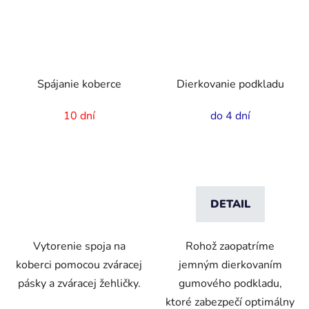
Spájanie koberce
Dierkovanie podkladu
10 dní
do 4 dní
DETAIL
Vytorenie spoja na
Rohož zaopatríme
koberci pomocou zváracej
jemným dierkovaním
pásky a zváracej žehličky.
gumového podkladu,
ktoré zabezpečí optimálny