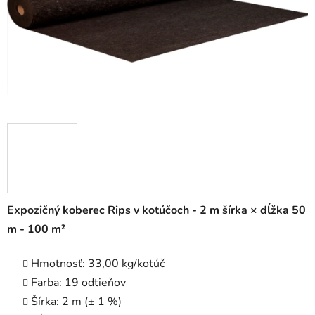
Expozičný koberec Rips v kotúčoch - 2 m šírka × dĺžka 50
m - 100 m²
Hmotnosť: 33,00 kg/kotúč
Farba: 19 odtieňov
Šírka: 2 m (± 1 %)