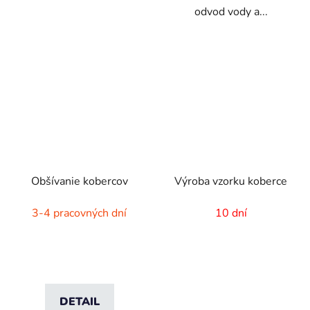
odvod vody a...
Obšívanie kobercov
Výroba vzorku koberce
3-4 pracovných dní
10 dní
DETAIL