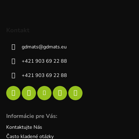
Kontakt
gdmats
@
gdmats.eu
+421 903 69 22 88
+421 903 69 22 88
Informácie pre Vás:
Kontaktujte Nás
Často kladené otázky