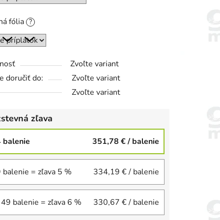
á fólia
?
nosť
Zvoľte variant
 doručiť do:
Zvoľte variant
Zvoľte variant
stevná zľava
4 balenie
351,78 €
/ balenie
9 balenie = zľava 5 %
334,19 €
/ balenie
 49 balenie = zľava 6 %
330,67 €
/ balenie