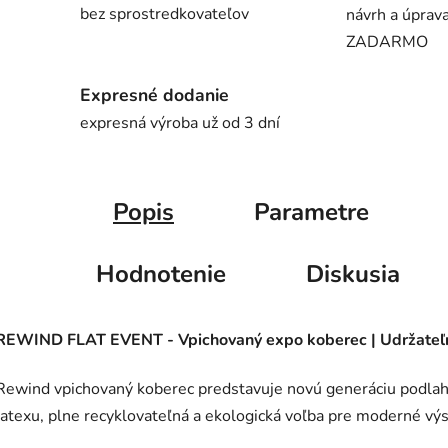
bez sprostredkovateľov
návrh a úprava
ZADARMO
Expresné dodanie
expresná výroba už od 3 dní
Popis
Parametre
Hodnotenie
Diskusia
REWIND FLAT EVENT - Vpichovaný expo koberec | Udržateľná
Rewind vpichovaný koberec predstavuje novú generáciu podlah
latexu, plne recyklovateľná a ekologická voľba pre moderné výs