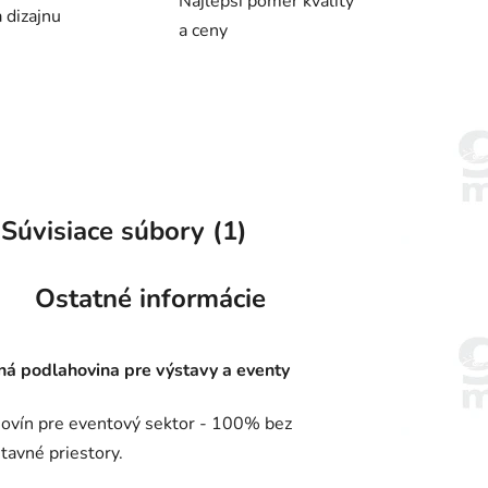
Najlepší pomer kvality
 dizajnu
a ceny
Súvisiace súbory (1)
Ostatné informácie
 podlahovina pre výstavy a eventy
ovín pre eventový sektor - 100% bez
tavné priestory.