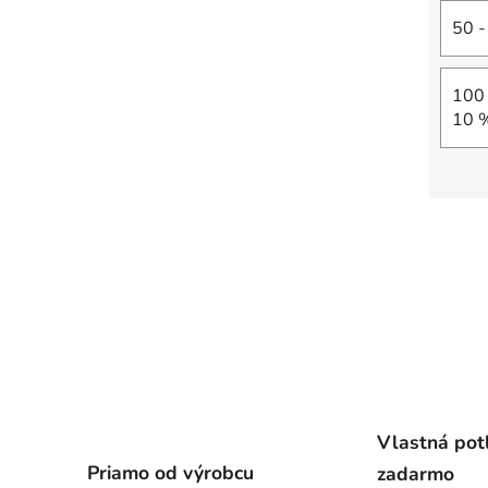
50 -
100 
10 
Vlastná pot
Priamo od výrobcu
zadarmo