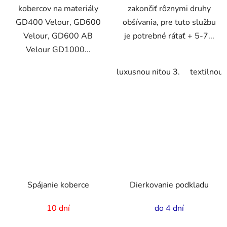
kobercov na materiály
zakončiť rôznymi druhy
GD400 Velour, GD600
obšívania, pre tuto službu
Velour, GD600 AB
je potrebné rátať + 5-7...
Velour GD1000...
luxusnou niťou 3.
textilnou 
Spájanie koberce
Dierkovanie podkladu
10 dní
do 4 dní