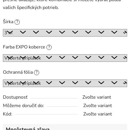
vašich špecifických potrieb.
Šírka
?
Farba EXPO koberce
?
Ochranná fólia
?
Dostupnosť
Zvoľte variant
Môžeme doručiť do:
Zvoľte variant
Kód:
Zvoľte variant
Množstevná zľava