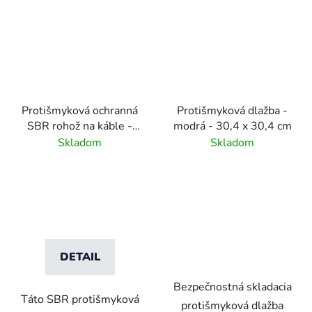
Protišmyková ochranná
Protišmyková dlažba -
SBR rohož na káble -
modrá - 30,4 x 30,4 cm
0,5 m x 10 m
Skladom
Skladom
DETAIL
Bezpečnostná skladacia
Táto SBR protišmyková
protišmyková dlažba