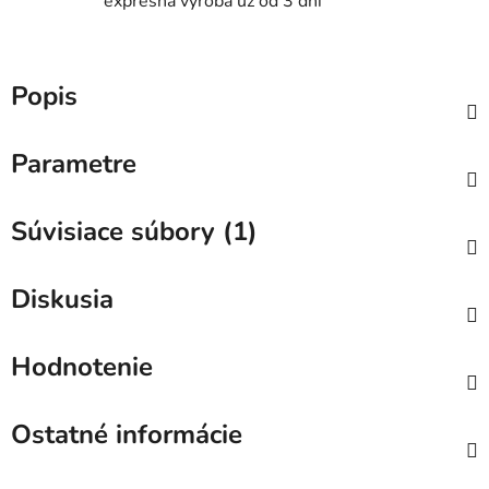
expresná výroba už od 3 dní
Popis
Parametre
Súvisiace súbory (1)
Diskusia
Hodnotenie
Ostatné informácie