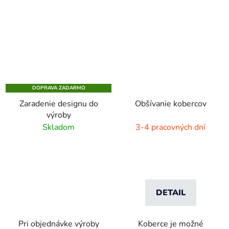
DOPRAVA ZADARMO
Zaradenie designu do
Obšívanie kobercov
výroby
Skladom
3-4 pracovných dní
DETAIL
Pri objednávke výroby
Koberce je možné