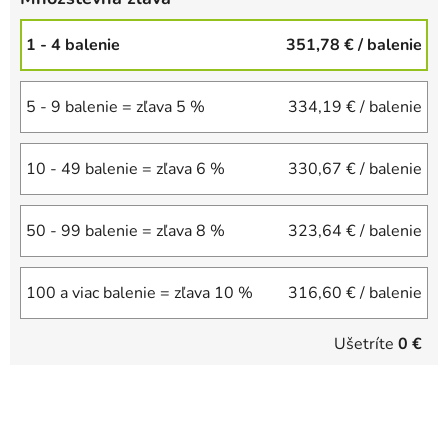
1 - 4 balenie
351,78 €
/ balenie
5 - 9 balenie = zľava 5 %
334,19 €
/ balenie
10 - 49 balenie = zľava 6 %
330,67 €
/ balenie
50 - 99 balenie = zľava 8 %
323,64 €
/ balenie
100 a viac balenie = zľava 10 %
316,60 €
/ balenie
Ušetríte
0 €