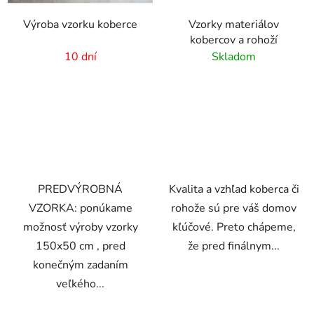
Výroba vzorku koberce
Vzorky materiálov
kobercov a rohoží
10 dní
Skladom
PREDVÝROBNÁ
Kvalita a vzhľad koberca či
VZORKA: ponúkame
rohože sú pre váš domov
možnosť výroby vzorky
kľúčové. Preto chápeme,
150x50 cm , pred
že pred finálnym...
konečným zadaním
veľkého...