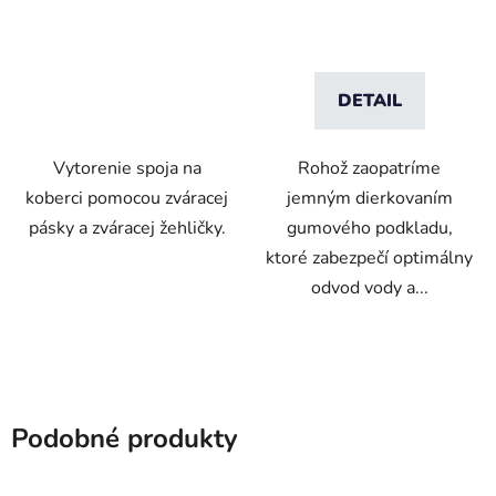
DETAIL
Vytorenie spoja na
Rohož zaopatríme
koberci pomocou zváracej
jemným dierkovaním
pásky a zváracej žehličky.
gumového podkladu,
ktoré zabezpečí optimálny
odvod vody a...
Podobné produkty