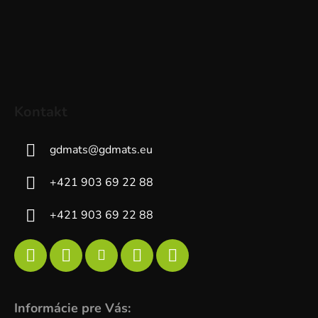
Kontakt
gdmats
@
gdmats.eu
+421 903 69 22 88
+421 903 69 22 88
Informácie pre Vás: