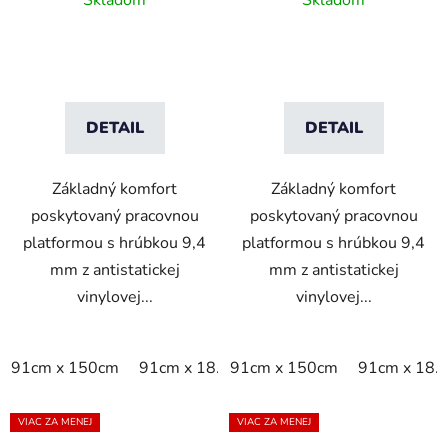
Skladom
Skladom
DETAIL
DETAIL
Základný komfort
Základný komfort
poskytovaný pracovnou
poskytovaný pracovnou
platformou s hrúbkou 9,4
platformou s hrúbkou 9,4
mm z antistatickej
mm z antistatickej
vinylovej...
vinylovej...
91cm x 150cm
91cm x 18.3m
91cm x 150cm
91cm x linm
91cm x 18.
VIAC ZA MENEJ
VIAC ZA MENEJ