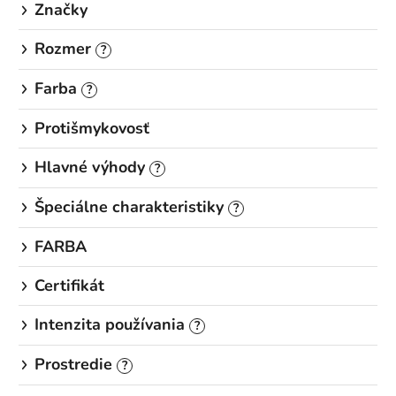
Značky
Rozmer
?
Farba
?
Protišmykovosť
Hlavné výhody
?
Špeciálne charakteristiky
?
FARBA
Certifikát
Intenzita používania
?
Prostredie
?