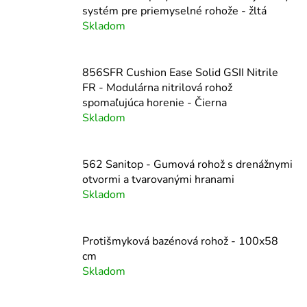
systém pre priemyselné rohože - žltá
Skladom
856SFR Cushion Ease Solid GSII Nitrile
FR - Modulárna nitrilová rohož
spomaľujúca horenie - Čierna
Skladom
562 Sanitop - Gumová rohož s drenážnymi
otvormi a tvarovanými hranami
Skladom
Protišmyková bazénová rohož - 100x58
cm
Skladom