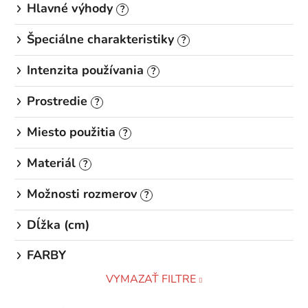
Hlavné výhody
?
Špeciálne charakteristiky
?
Intenzita používania
?
Prostredie
?
Miesto použitia
?
Materiál
?
Možnosti rozmerov
?
Dĺžka (cm)
FARBY
VYMAZAŤ FILTRE