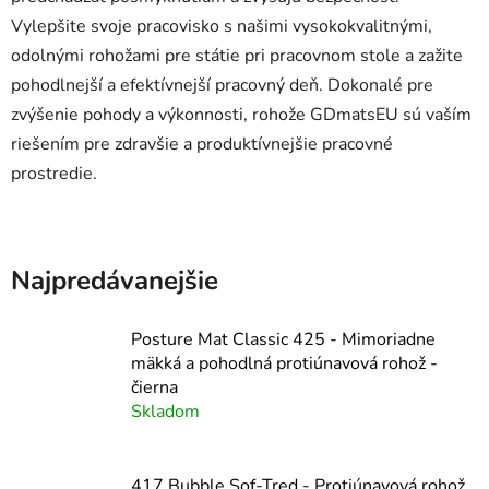
Vylepšite svoje pracovisko s našimi vysokokvalitnými,
odolnými rohožami pre státie pri pracovnom stole a zažite
pohodlnejší a efektívnejší pracovný deň. Dokonalé pre
zvýšenie pohody a výkonnosti, rohože GDmatsEU sú vaším
riešením pre zdravšie a produktívnejšie pracovné
prostredie.
Najpredávanejšie
Posture Mat Classic 425 - Mimoriadne
mäkká a pohodlná protiúnavová rohož -
čierna
Skladom
417 Bubble Sof-Tred - Protiúnavová rohož