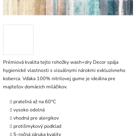
Prémiová kvalita tejto rohožky wash+dry Decor spája
hygienické vlastnosti s vizuálnymi nárokmi exkluzívneho
koberca. Vďaka 100% nitrilovej gume je ideálna pre
majiteľov domácich miláčikov.
prateľná až na 60°C
vysoko odolná
vhodná pre alergikov
protišmykový podklad
5-ročná záruka kvality