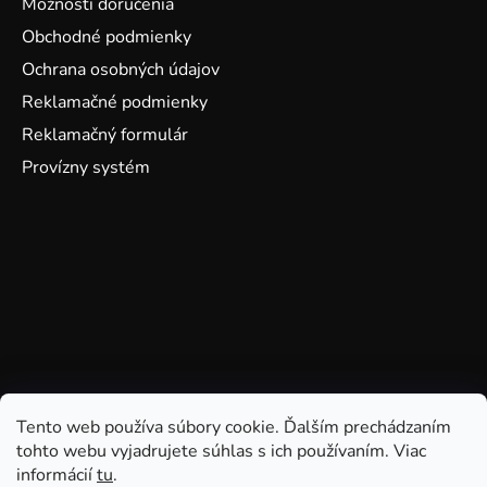
Možnosti doručenia
Obchodné podmienky
Ochrana osobných údajov
Reklamačné podmienky
Reklamačný formulár
Provízny systém
Tento web používa súbory cookie. Ďalším prechádzaním
tohto webu vyjadrujete súhlas s ich používaním. Viac
informácií
tu
.