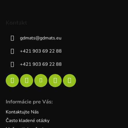
Kontakt
gdmats
@
gdmats.eu
+421 903 69 22 88
+421 903 69 22 88
Informácie pre Vás:
Kontaktujte Nás
Často kladené otázky