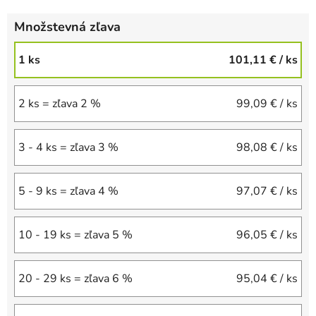
Množstevná zľava
1 ks
101,11 €
/ ks
2 ks = zľava 2 %
99,09 €
/ ks
3 - 4 ks = zľava 3 %
98,08 €
/ ks
5 - 9 ks = zľava 4 %
97,07 €
/ ks
10 - 19 ks = zľava 5 %
96,05 €
/ ks
20 - 29 ks = zľava 6 %
95,04 €
/ ks