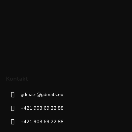
Kontakt
gdmats
@
gdmats.eu
+421 903 69 22 88
+421 903 69 22 88