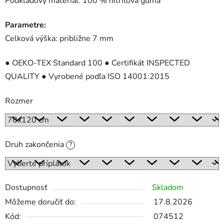
Podkladový materiál: 100 % nitrilová guma
Parametre:
Celková výška: približne 7 mm
● OEKO-TEX Standard 100 ● Certifikát INSPECTED
QUALITY ● Vyrobené podľa ISO 14001:2015
Rozmer
Druh zakončenia
?
Dostupnosť
Skladom
Môžeme doručiť do:
17.8.2026
Kód:
074512