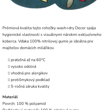
Prémiová kvalita tejto rohožky wash+dry Decor spája
hygienické vlastnosti s vizuálnymi nárokmi exkluzívneho
koberca. Vďaka 100% nitrilovej gume je ideálna pre
majiteľov domácich miláčikov.
prateľná až na 60°C
vysoko odolná
vhodná pre alergikov
protišmykový podklad
5-ročná záruka kvality
Materiál
Povrch: 100 % polyamid