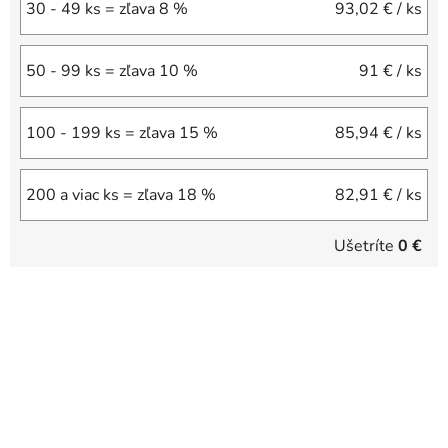
30 - 49 ks = zľava 8 %
93,02 €
/ ks
50 - 99 ks = zľava 10 %
91 €
/ ks
100 - 199 ks = zľava 15 %
85,94 €
/ ks
200 a viac ks = zľava 18 %
82,91 €
/ ks
Ušetríte
0 €