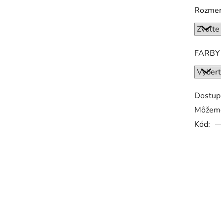
Rozme
FARBY
Dostup
Môžeme
Kód: