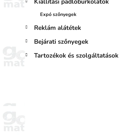
Kiállítási padlóburkolatok
Expó szőnyegek
Reklám alátétek
Bejárati szőnyegek
Tartozékok és szolgáltatások