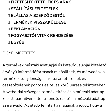
FIZETÉSI FELTÉTELEK ÉS ÁRAK
SZÁLLÍTÁSI FELTÉTELEK
ELÁLLÁS A SZERZŐDÉSTŐL
TERMÉKEK VISSZAKÜLDÉSE
REKLAMÁCIÓK
FOGYASZTÓI VITÁK RENDEZÉSE
EGYÉB
FIGYELMEZTETÉS:
A termékek műszaki adatlapjai és katalóguslapjai kötelező
érvényű információforrásnak minősülnek, és mérvadóak a
termékek tulajdonságainak, paramétereinek és
összetételének pontos és teljes körű leírása tekintetében.
A weboldal szöveges termékleirása és a műszaki adatlap
közötti bármilyen ellentmondás esetén a műszaki adatlap
az irányadó. Az eladó fenntartja magának a jogot, hogy a