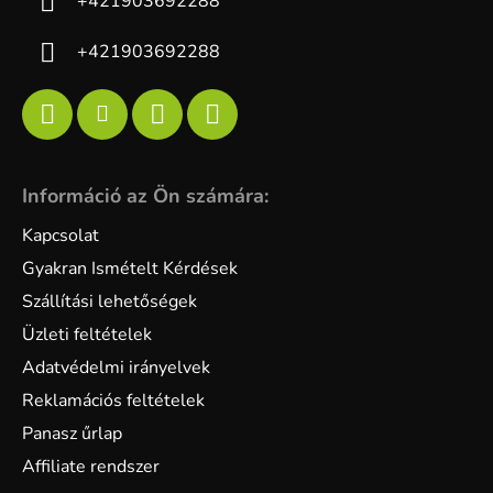
+421903692288
+421903692288
Információ az Ön számára:
Kapcsolat
Gyakran Ismételt Kérdések
Szállítási lehetőségek
Üzleti feltételek
Adatvédelmi irányelvek
Reklamációs feltételek
Panasz űrlap
Affiliate rendszer