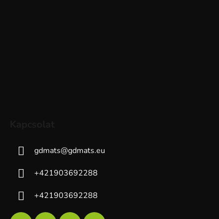
Kapcsolat
gdmats
@
gdmats.eu
+421903692288
+421903692288