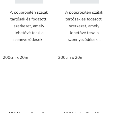
A polipropilén szálak
A polipropilén szálak
tartósak és fogazott
tartósak és fogazott
szerkezet, amely
szerkezet, amely
lehetővé teszi a
lehetővé teszi a
szennyeződések...
szennyeződések...
200cm x 20m
200cm x 20m