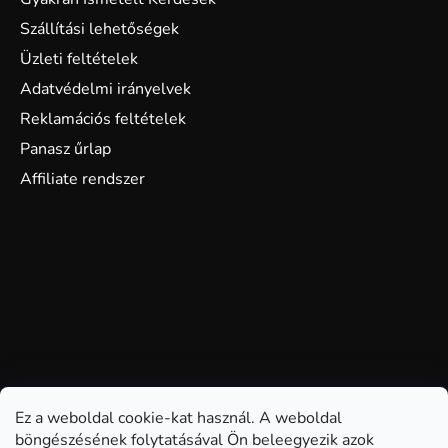
Szállítási lehetőségek
Üzleti feltételek
Adatvédelmi irányelvek
Reklamációs feltételek
Panasz űrlap
Affiliate rendszer
Ez a weboldal cookie-kat használ. A weboldal
böngészésének folytatásával Ön beleegyezik azok