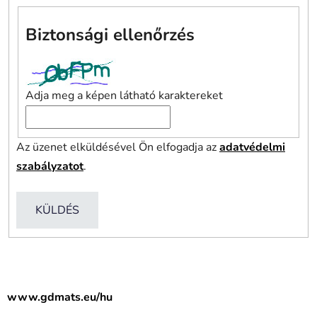
Biztonsági ellenőrzés
Adja meg a képen látható karaktereket
Az üzenet elküldésével Ön elfogadja az
adatvédelmi
szabályzatot
.
KÜLDÉS
www.gdmats.eu/hu