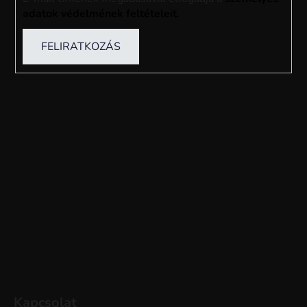
adatok védelmének feltételeit.
FELIRATKOZÁS
Kapcsolat