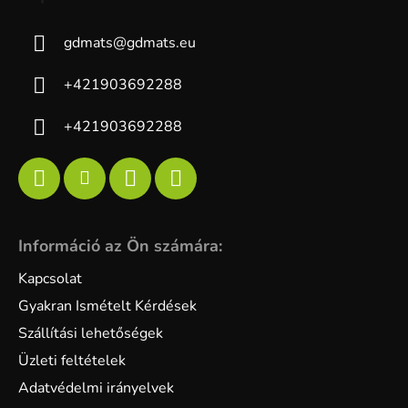
gdmats
@
gdmats.eu
+421903692288
+421903692288
Információ az Ön számára:
Kapcsolat
Gyakran Ismételt Kérdések
Szállítási lehetőségek
Üzleti feltételek
Adatvédelmi irányelvek