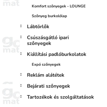
Komfort szőnyegek - LOUNGE
Szőnyeg burkolólap
Lábtörlők
Csúszásgátló ipari
szőnyegek
Kiállítási padlóburkolatok
Expó szőnyegek
Reklám alátétek
Bejárati szőnyegek
Tartozékok és szolgáltatások