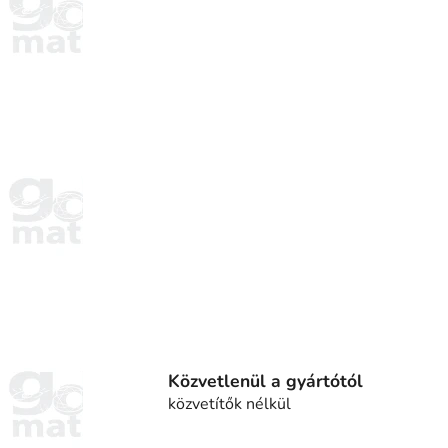
Közvetlenül a gyártótól
közvetítők nélkül