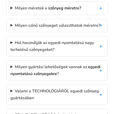
Milyen méretek a
szőnyeg méretre?
Milyen színű szőnyeget választhatok méretre?
Hol használják az egyedi nyomtatású nagy
terhelésű szőnyegeket?
Milyen gyártási lehetőségek vannak az
egyedi
nyomtatású szőnyegekre
?
Valami a TECHNOLÓGIÁRÓL egyedi szőnyeg
gyártásában