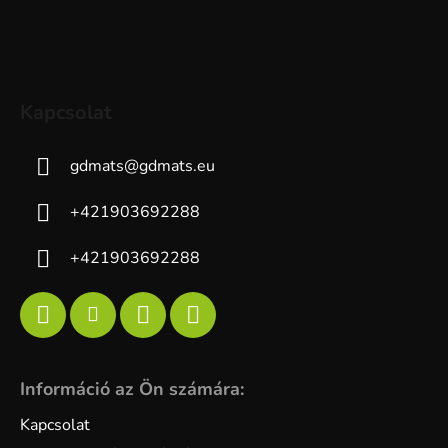
Kapcsolat
gdmats
@
gdmats.eu
+421903692288
+421903692288
Információ az Ön számára:
Kapcsolat