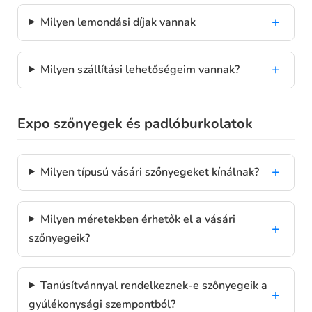
Milyen lemondási díjak vannak
Milyen szállítási lehetőségeim vannak?
Expo szőnyegek és padlóburkolatok
Milyen típusú vásári szőnyegeket kínálnak?
Milyen méretekben érhetők el a vásári
szőnyegeik?
Tanúsítvánnyal rendelkeznek-e szőnyegeik a
gyúlékonysági szempontból?