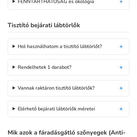
FENNTARTHATÓSÁG és ökológia
Tisztító bejárati lábtörlők
Hol használhatom a tisztító lábtörlőt?
Rendelhetek 1 darabot?
Vannak raktáron tisztító lábtörlők?
Elérhető bejárati lábtörlők méretei
Mik azok a fáradásgátló szőnyegek (Anti-