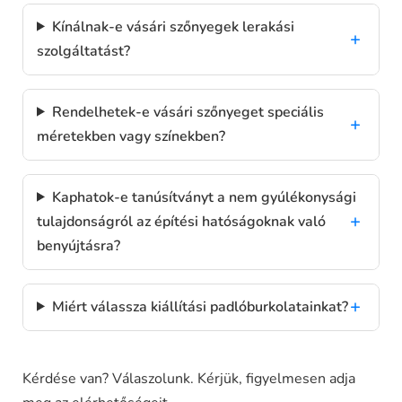
Kínálnak-e vásári szőnyegek lerakási
szolgáltatást?
Rendelhetek-e vásári szőnyeget speciális
méretekben vagy színekben?
Kaphatok-e tanúsítványt a nem gyúlékonysági
tulajdonságról az építési hatóságoknak való
benyújtásra?
Miért válassza kiállítási padlóburkolatainkat?
Kérdése van? Válaszolunk. Kérjük, figyelmesen adja