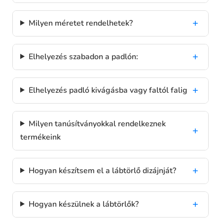
Milyen méretet rendelhetek?
Elhelyezés szabadon a padlón:
Elhelyezés padló kivágásba vagy faltól falig
Milyen tanúsítványokkal rendelkeznek
termékeink
Hogyan készítsem el a lábtörlő dizájnját?
Hogyan készülnek a lábtörlők?