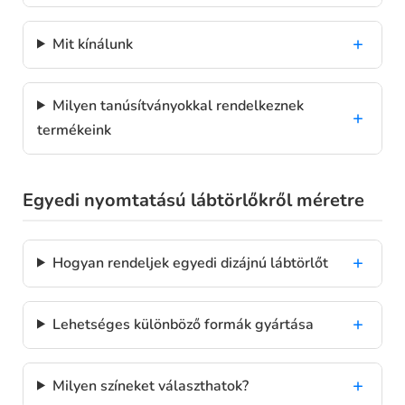
Mit kínálunk
Milyen tanúsítványokkal rendelkeznek
termékeink
Egyedi nyomtatású lábtörlőkről méretre
Hogyan rendeljek egyedi dizájnú lábtörlőt
Lehetséges különböző formák gyártása
Milyen színeket választhatok?