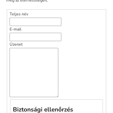
meg az elérhetőségeit.
Teljes név
E-mail
Üzenet
Biztonsági ellenőrzés