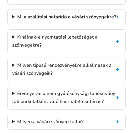
Mi a szállítási határidő a vásári szőnyegekre?
Kínálnak-e nyomtatási lehetőséget a
szőnyegekre?
Milyen típusú rendezvényekre alkalmasak a
vásári szőnyegeik?
Érvényes-e a nem gyúlékonysági tanúsítvány
fali burkolatként való használat esetén is?
Milyen a vásári szőnyeg fajtái?