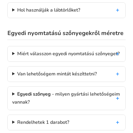
Hol használják a lábtörlőket?
Egyedi nyomtatású szőnyegekről méretre
Miért válasszon egyedi nyomtatású szőnyeget?
Van lehetőségem mintát készíttetni?
Egyedi szőnyeg
- milyen gyártási lehetőségeim
vannak?
Rendelhetek 1 darabot?