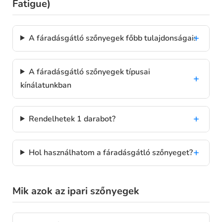
Fatigue)
A fáradásgátló szőnyegek főbb tulajdonságai:
A fáradásgátló szőnyegek típusai
kínálatunkban
Rendelhetek 1 darabot?
Hol használhatom a fáradásgátló szőnyeget?
Mik azok az ipari szőnyegek