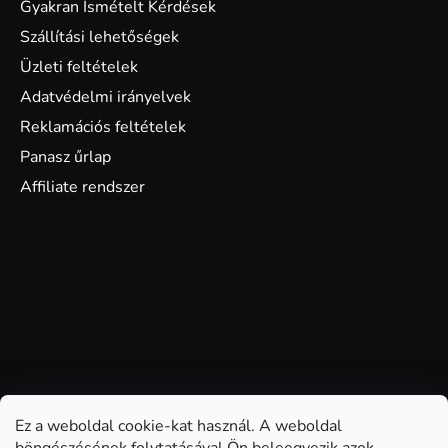
Gyakran Ismételt Kérdések
Szállítási lehetőségek
Üzleti feltételek
Adatvédelmi irányelvek
Reklamációs feltételek
Panasz űrlap
Affiliate rendszer
Ez a weboldal cookie-kat használ. A weboldal