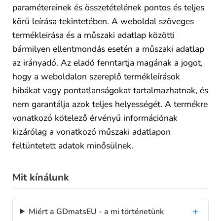
paramétereinek és összetételének pontos és teljes
körű leírása tekintetében. A weboldal szöveges
termékleirása és a műszaki adatlap közötti
bármilyen ellentmondás esetén a műszaki adatlap
az irányadó. Az eladó fenntartja magának a jogot,
hogy a weboldalon szereplő termékleírások
hibákat vagy pontatlanságokat tartalmazhatnak, és
nem garantálja azok teljes helyességét. A termékre
vonatkozó kötelező érvényű információnak
kizárólag a vonatkozó műszaki adatlapon
feltüntetett adatok minősülnek.
Mit kínálunk
Miért a GDmatsEU - a mi történetünk