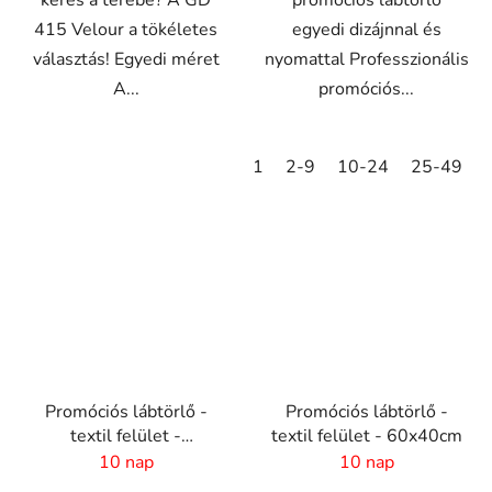
415 Velour a tökéletes
egyedi dizájnnal és
választás! Egyedi méret
nyomattal Professzionális
A...
promóciós...
1
2-9
10-24
25-49
Promóciós lábtörlő -
Promóciós lábtörlő -
textil felület -
textil felület - 60x40cm
150x300cm
10 nap
10 nap