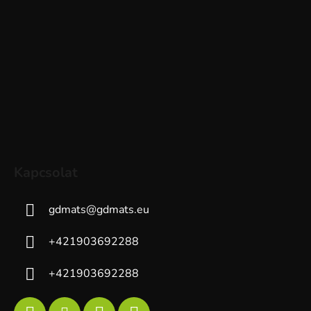
Kapcsolat
gdmats
@
gdmats.eu
+421903692288
+421903692288