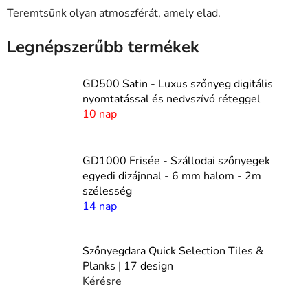
Teremtsünk olyan atmoszférát, amely elad.
Legnépszerűbb termékek
GD500 Satin - Luxus szőnyeg digitális
nyomtatással és nedvszívó réteggel
10 nap
GD1000 Frisée - Szállodai szőnyegek
egyedi dizájnnal - 6 mm halom - 2m
szélesség
14 nap
Szőnyegdara Quick Selection Tiles &
Planks | 17 design
Kérésre