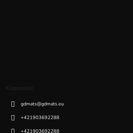
Kapcsolat
gdmats
@
gdmats.eu
+421903692288
+421903692288