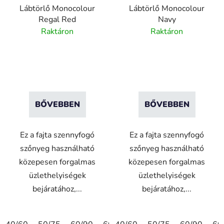
Lábtörlő Monocolour
Lábtörlő Monocolour
Regal Red
Navy
Raktáron
Raktáron
BŐVEBBEN
BŐVEBBEN
Ez a fajta szennyfogó
Ez a fajta szennyfogó
szőnyeg használható
szőnyeg használható
közepesen forgalmas
közepesen forgalmas
üzlethelyiségek
üzlethelyiségek
bejáratához,...
bejáratához,...