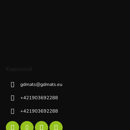
Kapcsolat
gdmats
@
gdmats.eu
+421903692288
+421903692288