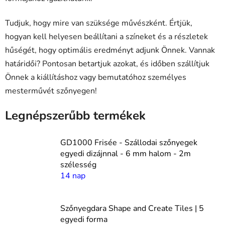
Tudjuk, hogy mire van szüksége művészként. Értjük,
hogyan kell helyesen beállítani a színeket és a részletek
hűségét, hogy optimális eredményt adjunk Önnek. Vannak
határidői? Pontosan betartjuk azokat, és időben szállítjuk
Önnek a kiállításhoz vagy bemutatóhoz személyes
mesterművét szőnyegen!
Legnépszerűbb termékek
GD1000 Frisée - Szállodai szőnyegek
egyedi dizájnnal - 6 mm halom - 2m
szélesség
14 nap
Szőnyegdara Shape and Create Tiles | 5
egyedi forma