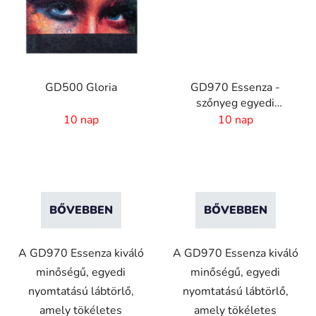
GD500 Gloria
GD970 Essenza -
szőnyeg egyedi
nyomtatással
10 nap
10 nap
BŐVEBBEN
BŐVEBBEN
A GD970 Essenza kiváló
A GD970 Essenza kiváló
minőségű, egyedi
minőségű, egyedi
nyomtatású lábtörlő,
nyomtatású lábtörlő,
amely tökéletes
amely tökéletes