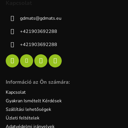
Kapcsolat
gdmats
@
gdmats.eu
+421903692288
+421903692288
Információ az Ön számára:
Kapcsolat
Gyakran Ismételt Kérdések
Szállítási lehetőségek
Üzleti feltételek
Adatvédelmi irányelvek