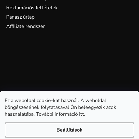
Reklamációs feltételek
Panasz űrlap
Affiliate rendszer
Ez a weboldal cookie-kat használ. A weboldal
böngészésének folytatásával Ön beleegyezik azok
használatába. További információ
itt.
Beállítások