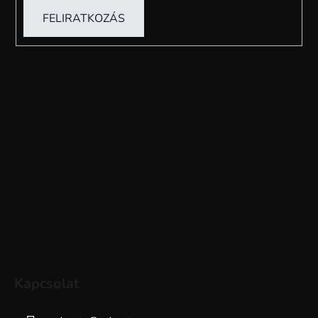
FELIRATKOZÁS
Kapcsolat