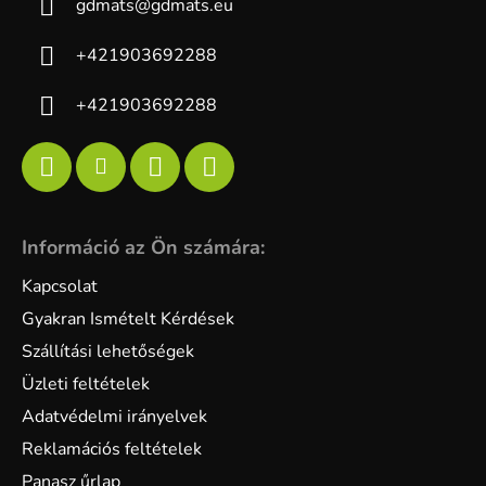
gdmats
@
gdmats.eu
+421903692288
+421903692288
Információ az Ön számára:
Kapcsolat
Gyakran Ismételt Kérdések
Szállítási lehetőségek
Üzleti feltételek
Adatvédelmi irányelvek
Reklamációs feltételek
Panasz űrlap