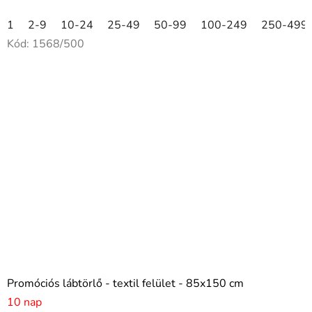
1
2-9
10-24
25-49
50-99
100-249
250-499
Kód:
1568/500
Promóciós lábtörlő - textil felület - 85x150 cm
10 nap