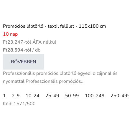
Promóciós lábtörlő - textil felület - 115x180 cm
10 nap
Ft23.247-tól ÁFA nélkül
Ft28.594-tól
/ db
BŐVEBBEN
Professzionális promóciós lábtörlő egyedi dizájnnal és
nyomattal Professzionális promóciós...
1
2-9
10-24
25-49
50-99
100-249
250-499
Kód:
1571/500