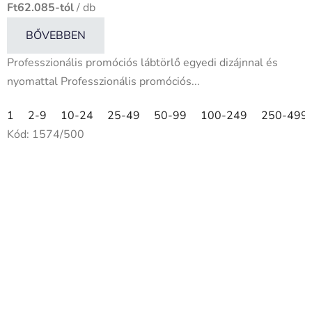
Ft62.085-tól
/ db
BŐVEBBEN
Professzionális promóciós lábtörlő egyedi dizájnnal és
nyomattal Professzionális promóciós...
1
2-9
10-24
25-49
50-99
100-249
250-499
Kód:
1574/500