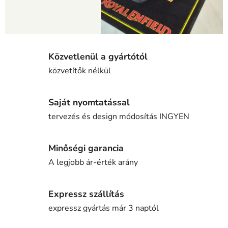
Közvetlenül a gyártótól
közvetítők nélkül
Saját nyomtatással
tervezés és design módosítás INGYEN
Minőségi garancia
A legjobb ár-érték arány
Expressz szállítás
expressz gyártás már 3 naptól