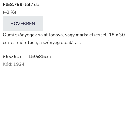
Ft58.799-tól
/ db
(–3 %)
BŐVEBBEN
Gumi szőnyegek saját logóval vagy márkajelzéssel, 18 x 30
cm-es méretben, a szőnyeg oldalára...
85x75cm
150x85cm
Kód:
1924