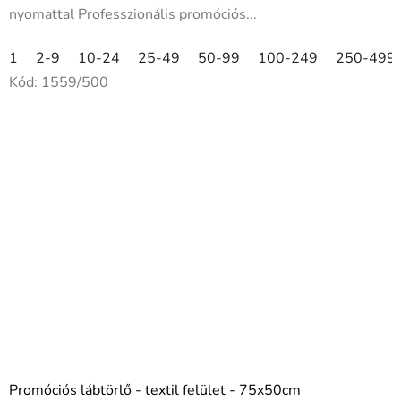
nyomattal Professzionális promóciós...
1
2-9
10-24
25-49
50-99
100-249
250-499
Kód:
1559/500
Promóciós lábtörlő - textil felület - 75x50cm