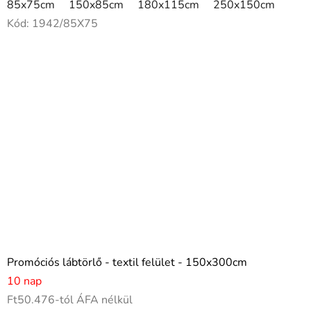
85x75cm
150x85cm
180x115cm
250x150cm
Kód:
1942/85X75
Promóciós lábtörlő - textil felület - 150x300cm
10 nap
Ft50.476-tól ÁFA nélkül