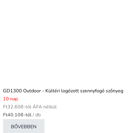
GD1300 Outdoor - Kültéri logózott szennyfogó szőnyeg
10 nap
Ft32.608-tól ÁFA nélkül
Ft40.108-tól
/ db
BŐVEBBEN