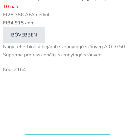
10 nap
Ft28.386 ÁFA nélkül
Ft34.915
/ nm
BŐVEBBEN
Nagy teherbírású bejárati szennyfogó szőnyeg A GD750
Supreme professzionális szennyfogó szőnyeg...
Kód:
2164