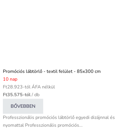
Promóciós lábtörlő - textil felület - 85x300 cm
10 nap
Ft28.923-tól ÁFA nélkül
Ft35.575-tól
/ db
BŐVEBBEN
Professzionális promóciós lábtörlő egyedi dizájnnal és
nyomattal Professzionális promóciós...