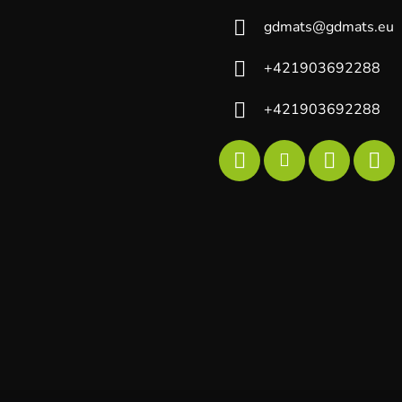
gdmats
@
gdmats.eu
+421903692288
+421903692288