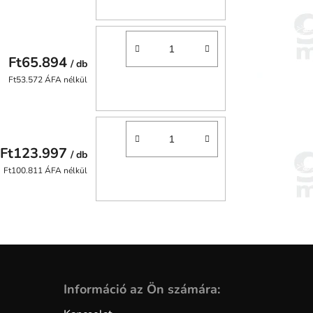
Ft65.894
/ db
Ft53.572 ÁFA nélkül
Ft123.997
/ db
Ft100.811 ÁFA nélkül
Információ az Ön számára: