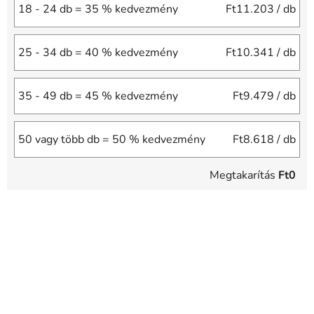
18 - 24 db = 35 % kedvezmény
Ft11.203
/ db
25 - 34 db = 40 % kedvezmény
Ft10.341
/ db
35 - 49 db = 45 % kedvezmény
Ft9.479
/ db
50 vagy több db = 50 % kedvezmény
Ft8.618
/ db
Megtakarítás
Ft0