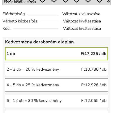
Elérhetőség
Változat kiválasztása
Várható kézbesítés:
Változat kiválasztása
Kód:
Változat kiválasztása
Kedvezmény darabszám alapján
1 db
Ft17.235
/ db
2 - 3 db = 20 % kedvezmény
Ft13.788
/ db
4 - 5 db = 25 % kedvezmény
Ft12.926
/ db
6 - 17 db = 30 % kedvezmény
Ft12.065
/ db