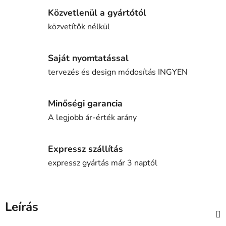
Közvetlenül a gyártótól
közvetítők nélkül
Saját nyomtatással
tervezés és design módosítás INGYEN
Minőségi garancia
A legjobb ár-érték arány
Expressz szállítás
expressz gyártás már 3 naptól
Leírás