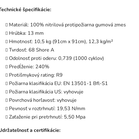
Technické špecifikácie:
Materiál: 100% nitrilová protipožiarna gumová zmes
Hrúbka: 13 mm
Hmotnosť: 10,5 kg (91cm x 91cm), 12,3 kg/m²
Tvrdosť: 68 Shore A
Odolnosť proti oderu: 0,739 (1000 cyklov)
Predĺženie: 240%
Protišmykový rating: R9
Požiarna klasifikácia EU: EN 13501-1 Bfl-S1
Požiarna klasifikácia US: vyhovuje
Povrchová horľavosť: vyhovuje
Pevnosť v roztrhnutí: 19,53 N/mm
Zaťaženie pri pretrhnutí: 5,50 Mpa
Udržateľnosť a certifikácie: