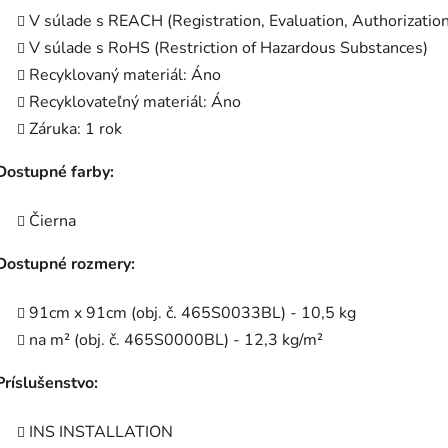
V súlade s REACH (Registration, Evaluation, Authorization
V súlade s RoHS (Restriction of Hazardous Substances)
Recyklovaný materiál: Áno
Recyklovateľný materiál: Áno
Záruka: 1 rok
Dostupné farby:
Čierna
Dostupné rozmery:
91cm x 91cm (obj. č. 465S0033BL) - 10,5 kg
na m² (obj. č. 465S0000BL) - 12,3 kg/m²
Príslušenstvo:
INS INSTALLATION