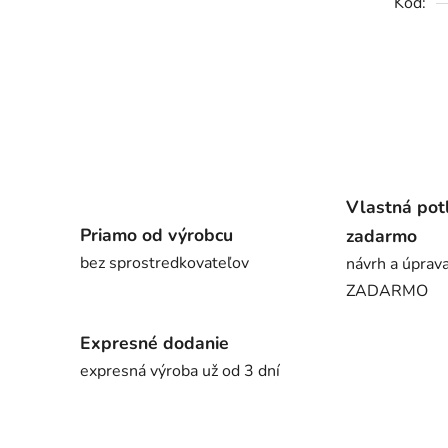
Kód:
Vlastná pot
Priamo od výrobcu
zadarmo
bez sprostredkovateľov
návrh a úprava
ZADARMO
Expresné dodanie
expresná výroba už od 3 dní