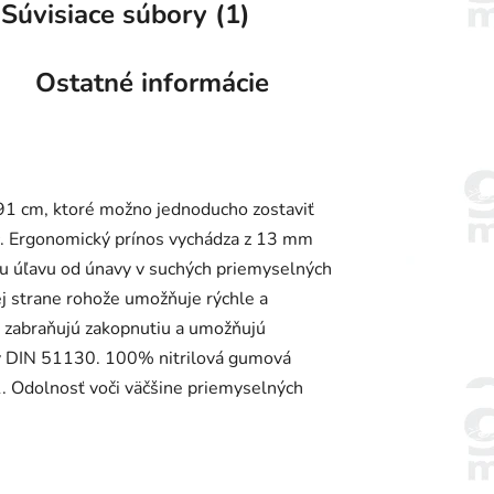
Súvisiace súbory (1)
Ostatné informácie
1 cm, ktoré možno jednoducho zostaviť
íc. Ergonomický prínos vychádza z 13 mm
u úľavu od únavy v suchých priemyselných
j strane rohože umožňuje rýchle a
y zabraňujú zakopnutiu a umožňujú
my DIN 51130. 100% nitrilová gumová
1. Odolnosť voči väčšine priemyselných