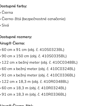
Dostupné farby:
• Čierna
• Čierno-žltá (bezpečnostné označenie)
• Sivá
Dostupné rozmery:
Airug® Čierna:
• 60 cm x 91 cm (obj. č. 410S0323BL)
• 90 cm x 150 cm (obj. č. 410S0335BL)
• 122 cm x bežný meter (obj. č. 410C0348BL)
• 60 cm x bežný meter (obj. č. 410C0324BL)
• 91 cm x bežný meter (obj. č. 410C0336BL)
• 122 cm x 18,3 m (obj. č. 410R0348BL)
• 60 cm x 18,3 m (obj. č. 410R0324BL)
• 91 cm x 18,3 m (obj. č. 410R0336BL)