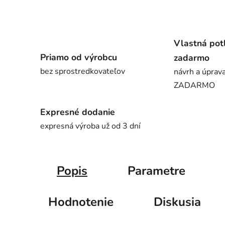
Vlastná pot
Priamo od výrobcu
zadarmo
bez sprostredkovateľov
návrh a úprava
ZADARMO
Expresné dodanie
expresná výroba už od 3 dní
Popis
Parametre
Hodnotenie
Diskusia