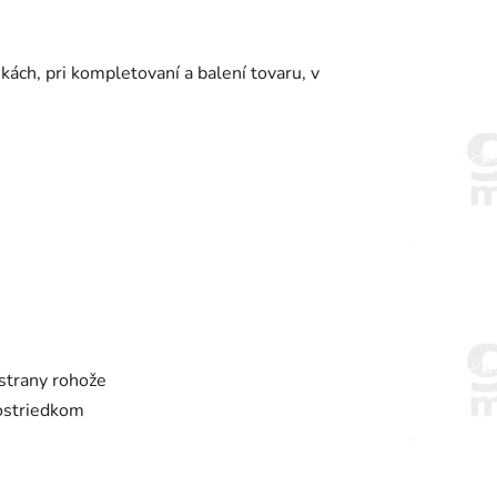
ch, pri kompletovaní a balení tovaru, v
 strany rohože
ostriedkom