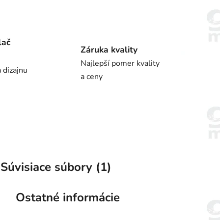
lač
Záruka kvality
Najlepší pomer kvality
 dizajnu
a ceny
Súvisiace súbory (1)
Ostatné informácie