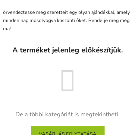
örvendeztesse meg szeretteit egy olyan ajándékkal, amely
minden nap mosolyogva köszönti őket. Rendelje meg még
ma!
A terméket jelenleg előkészítjük.
De a többi kategóriát is megtekintheti.
VÁSÁRLÁS FOLYTATÁSA