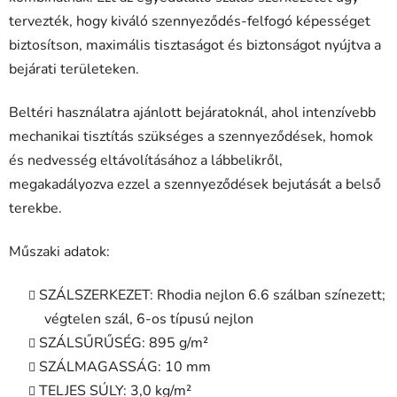
tervezték, hogy kiváló szennyeződés-felfogó képességet
biztosítson, maximális tisztaságot és biztonságot nyújtva a
bejárati területeken.
Beltéri használatra ajánlott bejáratoknál, ahol intenzívebb
mechanikai tisztítás szükséges a szennyeződések, homok
és nedvesség eltávolításához a lábbelikről,
megakadályozva ezzel a szennyeződések bejutását a belső
terekbe.
Műszaki adatok:
SZÁLSZERKEZET: Rhodia nejlon 6.6 szálban színezett;
végtelen szál, 6-os típusú nejlon
SZÁLSŰRŰSÉG: 895 g/m²
SZÁLMAGASSÁG: 10 mm
TELJES SÚLY: 3,0 kg/m²