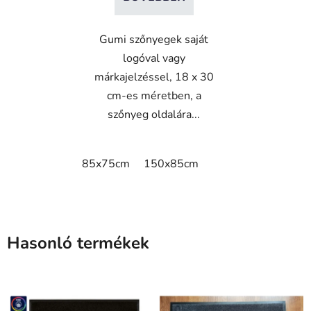
Gumi szőnyegek saját
logóval vagy
márkajelzéssel, 18 x 30
cm-es méretben, a
szőnyeg oldalára...
85x75cm
150x85cm
Hasonló termékek