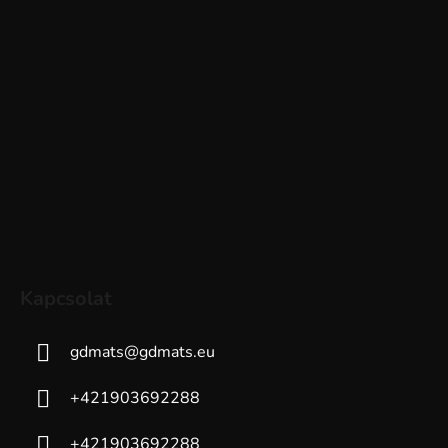
Kapcsolat
gdmats
@
gdmats.eu
+421903692288
+421903692288