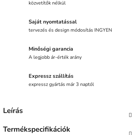
közvetítők nélkül
Saját nyomtatással
tervezés és design módosítás INGYEN
Minőségi garancia
A legjobb ár-érték arány
Expressz szállítás
expressz gyártás már 3 naptól
Leírás
Termékspecifikációk