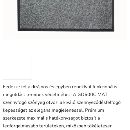
Fedezze fel a dizájnos és egyben rendkívül funkcionális
megoldást tereinek védelméhez! A GD600C MAT
szennyfogó szőnyeg ötvözi a kiváló szennyeződésfelfogó
képességet az elegáns megjelenéssel. Prémium
szerkezete maximális hatékonyságot biztosít a
legforgalmasabb területeken, miközben tökéletesen