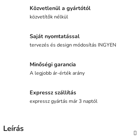
Közvetlenül a gyártótól
közvetítők nélkül
Saját nyomtatással
tervezés és design módosítás INGYEN
Minőségi garancia
A legjobb ár-érték arány
Expressz szállítás
expressz gyártás már 3 naptól
Leírás