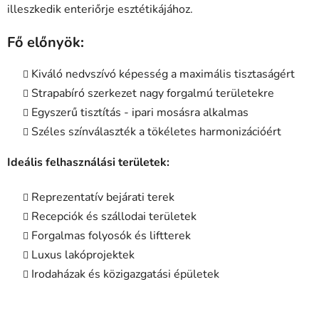
illeszkedik enteriőrje esztétikájához.
Fő előnyök:
Kiváló nedvszívó képesség a maximális tisztaságért
Strapabíró szerkezet nagy forgalmú területekre
Egyszerű tisztítás - ipari mosásra alkalmas
Széles színválaszték a tökéletes harmonizációért
Ideális felhasználási területek:
Reprezentatív bejárati terek
Recepciók és szállodai területek
Forgalmas folyosók és liftterek
Luxus lakóprojektek
Irodaházak és közigazgatási épületek