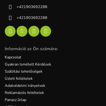
+421903692288
+421903692288
Információ az Ön számára:
Kapcsolat
Gyakran Ismételt Kérdések
Szállítási lehetőségek
Üzleti feltételek
Adatvédelmi irányelvek
Reklamációs feltételek
Panasz űrlap