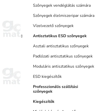
Szőnyegek vendéglátás számára
Szőnyegek élelmiszeripar számára
Vízelvezető szőnyegek
Antisztatikus ESD szőnyegek
Asztali antisztatikus szőnyegek
Padlózati antisztatikus szőnyegek
Moduláris antisztatikus szőnyegek
ESD kiegészítők
Professzionális szállítási
szőnyegek
Kiegészítők