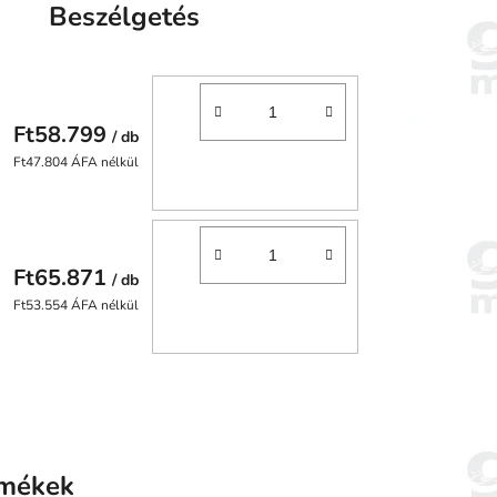
Beszélgetés
Ft58.799
/ db
Ft47.804 ÁFA nélkül
Ft65.871
/ db
Ft53.554 ÁFA nélkül
rmékek