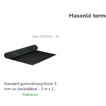
Hasonló term
Kód:
2007002 - 25
Standard gumiszőnyeg finom 3
mm-es barázdákkal - 1 m x 10
m
Raktáron