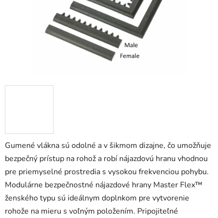
Gumené vlákna sú odolné a v šikmom dizajne, čo umožňuje
bezpečný prístup na rohož a robí nájazdovú hranu vhodnou
pre priemyselné prostredia s vysokou frekvenciou pohybu.
Modulárne bezpečnostné nájazdové hrany Master Flex™
ženského typu sú ideálnym doplnkom pre vytvorenie
rohože na mieru s voľným položením. Pripojiteľné