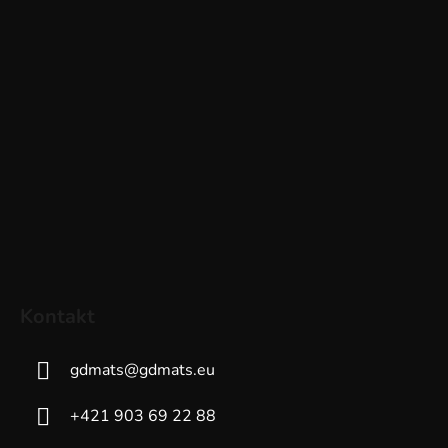
Kontakt
gdmats
@
gdmats.eu
+421 903 69 22 88