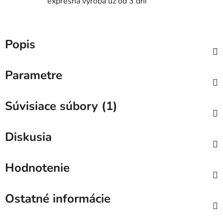
expresná výroba už od 3 dní
Popis
Parametre
Súvisiace súbory (1)
Diskusia
Hodnotenie
Ostatné informácie