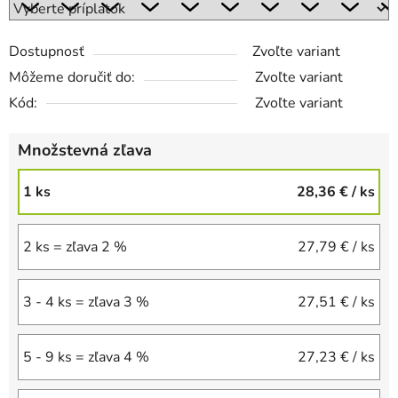
Dostupnosť
Zvoľte variant
Môžeme doručiť do:
Zvoľte variant
Kód:
Zvoľte variant
Množstevná zľava
1 ks
28,36 €
/ ks
2 ks = zľava 2 %
27,79 €
/ ks
3 - 4 ks = zľava 3 %
27,51 €
/ ks
5 - 9 ks = zľava 4 %
27,23 €
/ ks