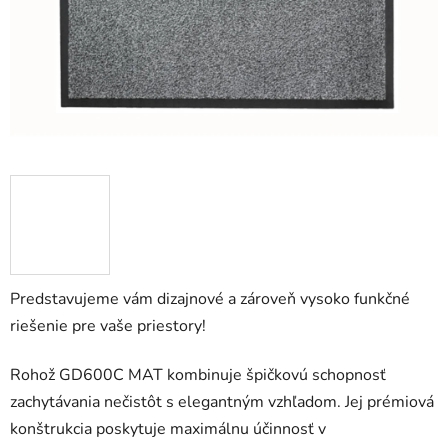
Predstavujeme vám dizajnové a zároveň vysoko funkčné
riešenie pre vaše priestory!
Rohož GD600C MAT kombinuje špičkovú schopnosť
zachytávania nečistôt s elegantným vzhľadom. Jej prémiová
konštrukcia poskytuje maximálnu účinnosť v