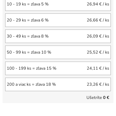
10 - 19 ks = zľava 5 %
26,94 €
/ ks
20 - 29 ks = zľava 6 %
26,66 €
/ ks
30 - 49 ks = zľava 8 %
26,09 €
/ ks
50 - 99 ks = zľava 10 %
25,52 €
/ ks
100 - 199 ks = zľava 15 %
24,11 €
/ ks
200 a viac ks = zľava 18 %
23,26 €
/ ks
Ušetríte
0 €