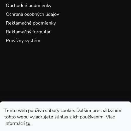
Obchodné podmienky
Ochrana osobných údajov
Reklamačné podmienky
Reklamačný formulár
Provízny systém
Tento web používa súbory cookie. Ďalším prechádzaním
tohto webu vyjadrujete súhlas s ich používaním. Viac
informácií
tu
.