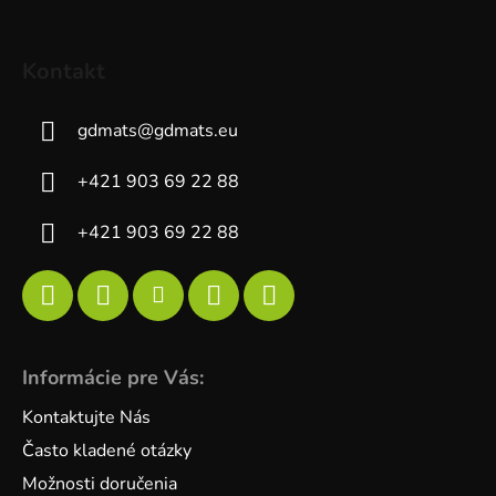
Kontakt
gdmats
@
gdmats.eu
+421 903 69 22 88
+421 903 69 22 88
Informácie pre Vás:
Kontaktujte Nás
Často kladené otázky
Možnosti doručenia