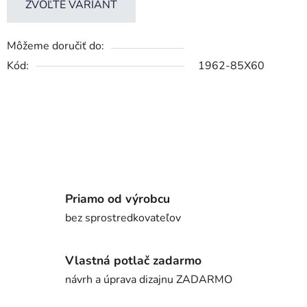
ZVOĽTE VARIANT
Môžeme doručiť do:
Kód:
1962-85X60
Priamo od výrobcu
bez sprostredkovateľov
Vlastná potlač zadarmo
návrh a úprava dizajnu ZADARMO