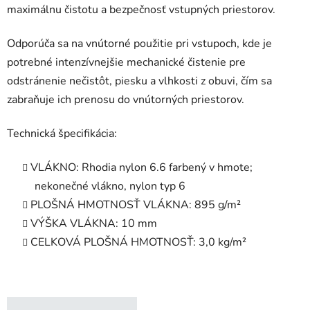
maximálnu čistotu a bezpečnosť vstupných priestorov.
Odporúča sa na vnútorné použitie pri vstupoch, kde je
potrebné intenzívnejšie mechanické čistenie pre
odstránenie nečistôt, piesku a vlhkosti z obuvi, čím sa
zabraňuje ich prenosu do vnútorných priestorov.
Technická špecifikácia:
VLÁKNO: Rhodia nylon 6.6 farbený v hmote;
nekonečné vlákno, nylon typ 6
PLOŠNÁ HMOTNOSŤ VLÁKNA: 895 g/m²
VÝŠKA VLÁKNA: 10 mm
CELKOVÁ PLOŠNÁ HMOTNOSŤ: 3,0 kg/m²