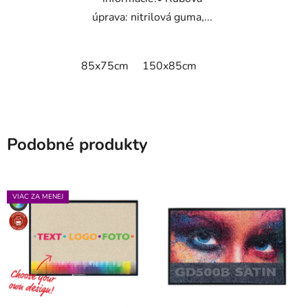
úprava: nitrilová guma,...
85x75cm
150x85cm
Podobné produkty
VIAC ZA MENEJ