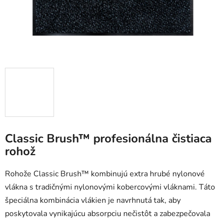
Classic Brush™ profesionálna čistiaca
rohož
Rohože Classic Brush™ kombinujú extra hrubé nylonové
vlákna s tradičnými nylonovými kobercovými vláknami. Táto
špeciálna kombinácia vlákien je navrhnutá tak, aby
poskytovala vynikajúcu absorpciu nečistôt a zabezpečovala