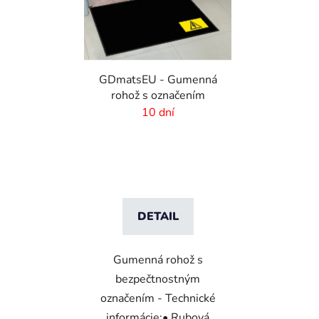
GDmatsEU - Gumenná
rohož s označením
10 dní
DETAIL
Gumenná rohož s
bezpečtnostným
označením - Technické
informácie:• Rubová