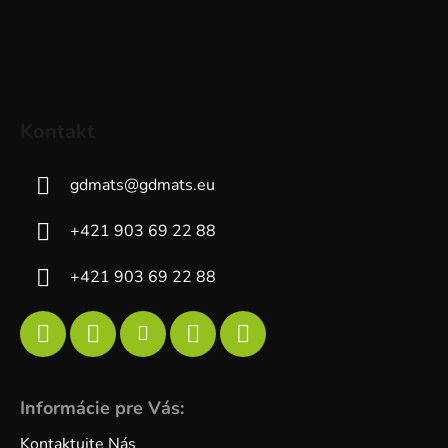
Kontakt
gdmats
@
gdmats.eu
+421 903 69 22 88
+421 903 69 22 88
Informácie pre Vás:
Kontaktujte Nás